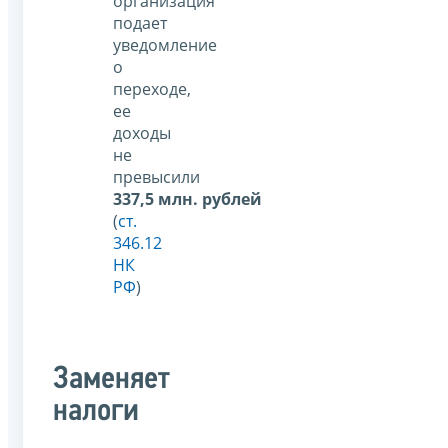
организация
подает
уведомление
о
переходе,
ее
доходы
не
превысили
337,5 млн. рублей
(
ст.
346.12
НК
РФ
)
Заменяет
налоги