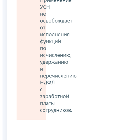
Применение
УСН
не
освобождает
от
исполнения
функций
по
исчислению,
удержанию
и
перечислению
НДФЛ
с
заработной
платы
сотрудников.