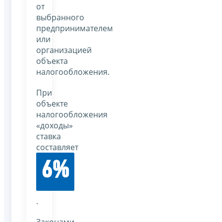
от
выбранного
предпринимателем
или
организацией
объекта
налогообложения.
При
объекте
налогообложения
«доходы»
ставка
составляет
6%
.
Законами