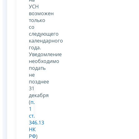
УСН
возможен
только
со
следующего
календарного
года.
Уведомление
необходимо
подать
не
позднее
31
декабря
(
п.
1
ст.
346.13
НК
РФ
)