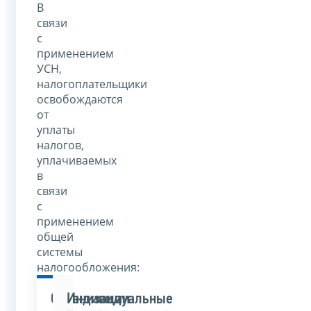
В
связи
с
применением
УСН,
налогоплательщики
освобождаются
от
уплаты
налогов,
уплачиваемых
в
связи
с
применением
общей
системы
налогообложения:
Организации
Индивидуальные