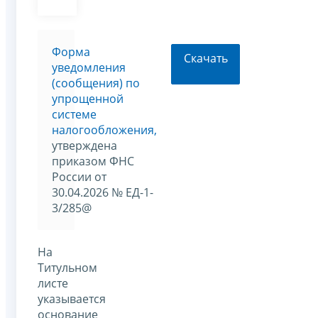
Форма
Скачать
уведомления
(сообщения) по
упрощенной
системе
налогообложения,
утверждена
приказом ФНС
России от
30.04.2026 № ЕД-1-
3/285@
На
Титульном
листе
указывается
основание