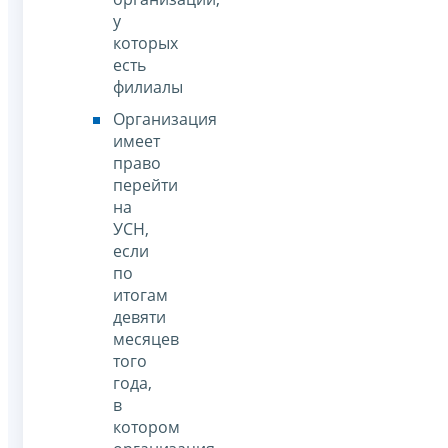
у
которых
есть
филиалы
Организация
имеет
право
перейти
на
УСН,
если
по
итогам
девяти
месяцев
того
года,
в
котором