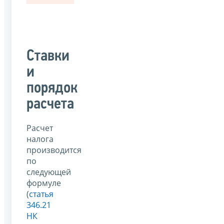
Ставки
и
порядок
расчета
Расчет
налога
производится
по
следующей
формуле
(
статья
346.21
НК