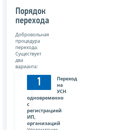
Порядок
перехода
Добровольная
процедура
перехода.
Существует
два
варианта:
Переход
1
на
УСН
одновременно
с
регистрацией
ИП,
организаций
Уведомление