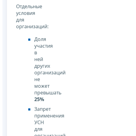
Отдельные
условия
для
организаций:
Доля
участия
в
ней
других
организаций
не
может
превышать
25%
Запрет
применения
УСН
для
организаций,