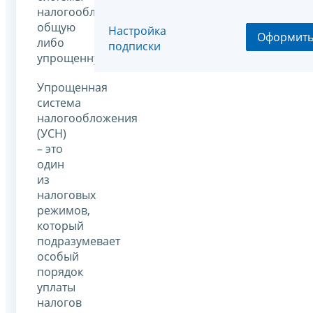
налогообложения:
общую
Настройка
Оформит
либо
подписки
упрощенную.
Упрощенная
система
налогообложения
(УСН)
– это
один
из
налоговых
режимов,
который
подразумевает
особый
порядок
уплаты
налогов