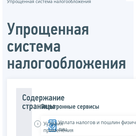
Упрощенная система налогообложения
Упрощенная
система
налогообложения
Содержание
страницы
Электронные сервисы
Уплата налогов и пошлин физич
Условия
лиц
применения