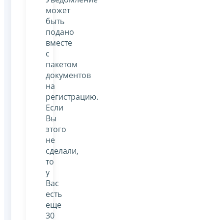
может
быть
подано
вместе
с
пакетом
документов
на
регистрацию.
Если
Вы
этого
не
сделали,
то
у
Вас
есть
еще
30