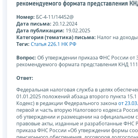
рекомендуемого формата представления КНД
Номер:
БС-4-11/14452@
Дата письма:
20.12.2024
Дата публикации:
19.02.2025
Категория (тематика) письма:
Налог на доходы
Теги:
Статья 226.1 НК РФ
Вопрос:
Об утверждении приказа ФНС России от 
рекомендуемого формата представления КНД 111
Ответ:
Федеральная налоговая служба в целях обеспеч
01.01.2025 положений абзаца второго пункта 15.1
Кодекс) в редакции Федерального закона
от 23.0
первой и часть вторую Налогового кодекса Росс
об утверждении и размещении на официальном с
правовые акты, изданные и разработанные ФНС Р
приказа ФНС России «Об утверждении формы соо
пенсионного обеспечения, договоров долгосрочн