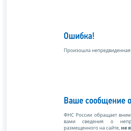
Ошибка!
Произошла непредвиденная
Ваше сообщение о
ФНС России обращает внима
вами сведения о непр
размещенного на сайте,
не я