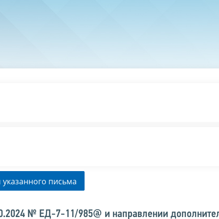
 указанного письма
10.2024 № ЕД-7-11/985@ и направлении дополните