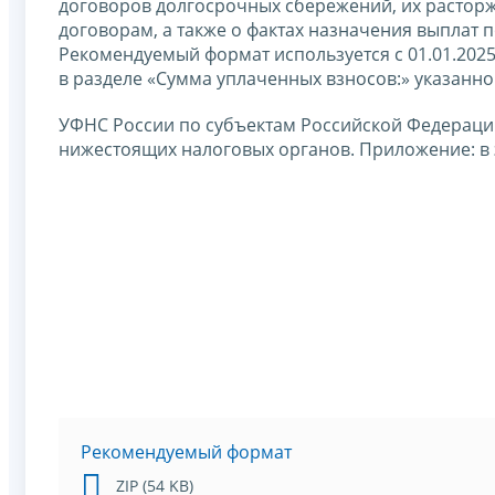
договоров долгосрочных сбережений, их расторж
договорам, а также о фактах назначения выплат 
Рекомендуемый формат используется с 01.01.202
в разделе «Сумма уплаченных взносов:» указанн
УФНС России по субъектам Российской Федераци
нижестоящих налоговых органов. Приложение: в 
Рекомендуемый формат
ZIP (54 KB)