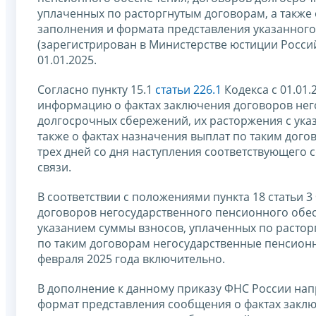
уплаченных по расторгнутым договорам, а также 
заполнения и формата представления указанног
(зарегистрирован в Министерстве юстиции Российс
01.01.2025.
Согласно пункту 15.1
статьи 226.1
Кодекса с 01.01
информацию о фактах заключения договоров нег
долгосрочных сбережений, их расторжения с ука
также о фактах назначения выплат по таким дого
трех дней со дня наступления соответствующего
связи.
В соответствии с положениями пункта 18 статьи 3
договоров негосударственного пенсионного обес
указанием суммы взносов, уплаченных по расторг
по таким договорам негосударственные пенсионн
февраля 2025 года включительно.
В дополнение к данному приказу ФНС России нап
формат представления сообщения о фактах закл