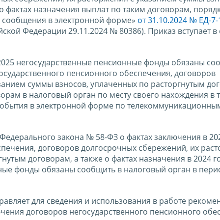
о фактах назначения выплат по таким договорам, порядк
о сообщения в электронной форме»
от 31.10.2024 № ЕД-7
кой Федерации 29.11.2024 № 80386). Приказ вступает в 
.2025 негосударственные пенсионные фонды обязаны со
осударственного пенсионного обеспечения, договоров
занием суммы взносов, уплаченных по расторгнутым дог
ворам в налоговый орган по месту своего нахождения в 
 события в электронной форме по телекоммуникационны
 Федерального закона № 58-ФЗ о фактах заключения в 20
печения, договоров долгосрочных сбережений, их раст
нутым договорам, а также о фактах назначения в 2024 г
ые фонды обязаны сообщить в налоговый орган в период
равляет для сведения и использования в работе реком
ючения договоров негосударственного пенсионного обе