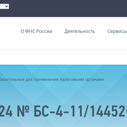
О ФНС России
Деятельность
Сервисы 
обязательные для применения налоговыми органами
024 № БС-4-11/1445