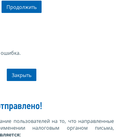
Продолжить
 ошибка.
Закрыть
тправлено!
ние пользователей на то, что направленные
именении налоговым органом письма,
вляется: