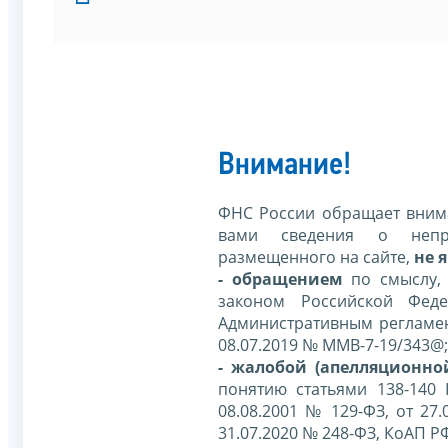
Внимание!
ФНС России обращает внима
вами сведения о непр
размещенного на сайте,
не я
- обращением
по смыслу,
законом Российской Фед
Административным регламе
08.07.2019 № ММВ-7-19/343@;
- жалобой (апелляционно
понятию статьями 138-140
08.08.2001 № 129-ФЗ, от 27.
31.07.2020 № 248-ФЗ, КоАП Р