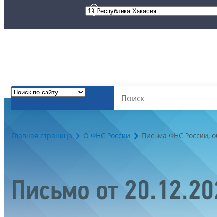
Главная страница
О ФНС России
Письма ФНС России, 
Письмо от 20.12.2