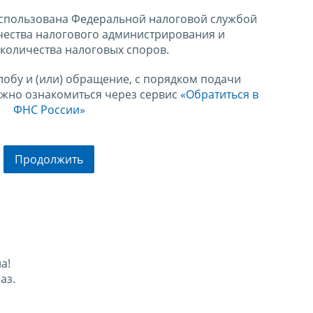
спользована Федеральной налоговой службой
чества налогового администрирования и
количества налоговых споров.
лобу и (или) обращение, с порядком подачи
ожно ознакомиться через сервис
«Обратиться в
ФНС России»
Продолжить
а!
аз.