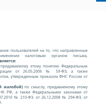
ние пользователей на то, что направленные
именении налоговым органом письма,
вляется:
 придаваемому этому понятию Федеральным
ерации от 26.05.2006 № 59-ФЗ, а также
нтом, утвержденным приказом ФНС России от
й жалобой)
по смыслу, придаваемому этому
 НК РФ, а также Федеральными законами от
07.2010 № 210-ФЗ, от 26.12.2008 № 294-ФЗ, от
Ф.