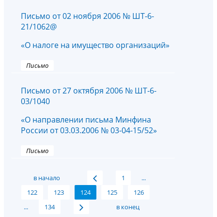
Письмо от 02 ноября 2006 № ШТ-6-
21/1062@
«О налоге на имущество организаций»
Письмо
Письмо от 27 октября 2006 № ШТ-6-
03/1040
«О направлении письма Минфина
России от 03.03.2006 № 03-04-15/52»
Письмо
в начало
1
...
122
123
124
125
126
...
134
в конец