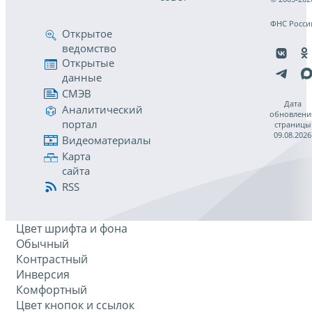
ФНС Росси
Открытое
ведомство
Открытые
данные
СМЭВ
Дата
Аналитический
обновлени
портал
страницы
09.08.2026
Видеоматериалы
Карта
сайта
RSS
Цвет шрифта и фона
Обычный
Контрастный
Инверсия
Комфортный
Цвет кнопок и ссылок