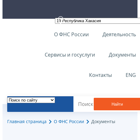
О ФНС России
Деятельность
Сервисы и госуслуги
Документы
Контакты
ENG
Найти
Главная страница
О ФНС России
Документы