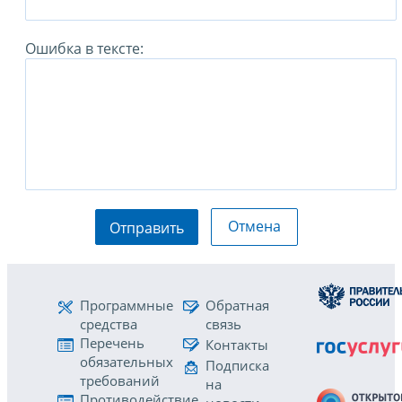
Ошибка в тексте:
Отмена
Отправить
Программные
Обратная
средства
связь
Перечень
Контакты
обязательных
Подписка
требований
на
Противодействие