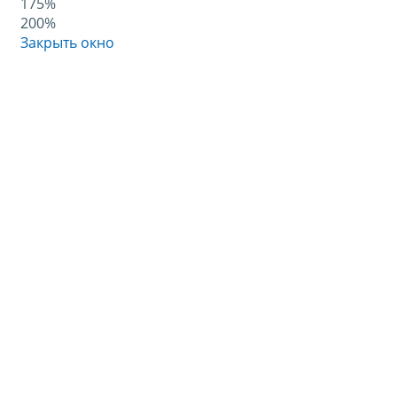
175%
200%
Закрыть окно