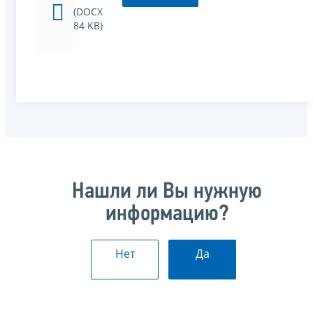
(DOCX
84 KB)
Нашли ли Вы нужную
информацию?
Нет
Да