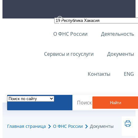
О ФНС России
Деятельность
Сервисы и госуслуги
Документы
Контакты
ENG
Найти
Главная страница
О ФНС России
Документы