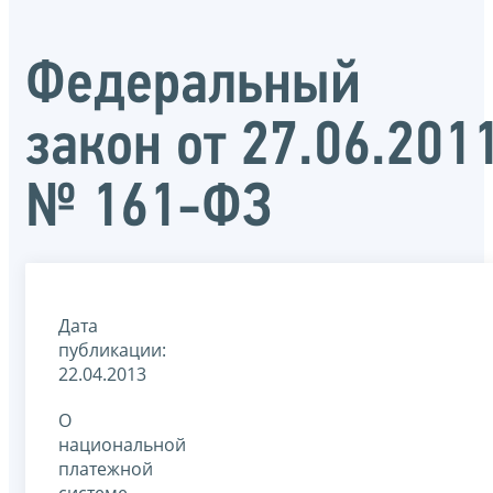
Федеральный
закон от 27.06.201
№ 161-ФЗ
Дата
публикации:
22.04.2013
О
национальной
платежной
системе