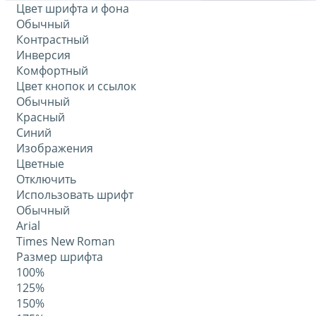
Цвет шрифта и фона
Обычный
Контрастный
Инверсия
Комфортный
Цвет кнопок и ссылок
Обычный
Красный
Синий
Изображения
Цветные
Отключить
Использовать шрифт
Обычный
Arial
Times New Roman
Размер шрифта
100%
125%
150%