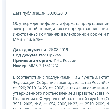
Дата публикации: 30.09.2019
Об утверждении формы и формата представления
электронной форме, а также порядка заполнени
иностранных компаниях в электронной форме и п
ММВ-7-13/679@
Дата документа:
26.08.2019
Вид документа:
Приказ
Принявший орган:
ФНС России
Номер:
ММВ-7-13/422@
В соответствии с подпунктами 1 и 2 пункта 3.1 ст
Федерации (Собрание законодательства Российской Ф
ст. 920; 2019, № 23, ст. 2908), а также на основ
утвержденного постановлением Правительства Ро
Положения о Федеральной налоговой службе» (Соб
3961; 2005, № 8, ст. 654; 2006, № 23, ст. 2510; 2009, №