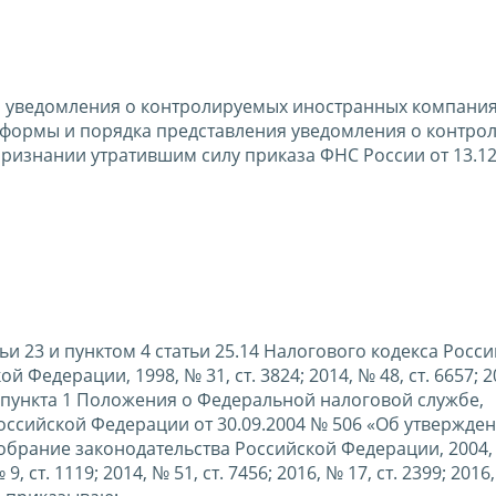
 уведомления о контролируемых иностранных компания
я формы и порядка представления уведомления о контро
ризнании утратившим силу приказа ФНС России от 13.1
атьи 23 и пунктом 4 статьи 25.14 Налогового кодекса Росс
едерации, 1998, № 31, ст. 3824; 2014, № 48, ст. 6657; 2
ании пункта 1 Положения о Федеральной налоговой службе,
ссийской Федерации от 30.09.2004 № 506 «Об утвержде
рание законодательства Российской Федерации, 2004, №
 9, ст. 1119; 2014, № 51, ст. 7456; 2016, № 17, ст. 2399; 2016,