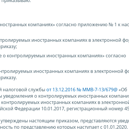
69) приказываю:
ностранных компаниях» согласно приложению № 1 к на
нтролируемых иностранных компаниях в электронной ф
риказу;
 о контролируемых иностранных компаниях» согласно
онтролируемых иностранных компаниях в электронной 
риказу.
й налоговой службы
от 13.12.2016 № ММВ-7-13/679@
«Об
 уведомления о контролируемых иностранных компания
о контролируемых иностранных компаниях в электронно
ской Федерации 10.01.2017, регистрационный номер 45
ые утверждены настоящим приказом, представляются уве
сть по представлению которых наступает с 01.01.2020.