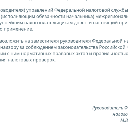
ководителя) управлений Федеральной налоговой службы
м (исполняющим обязанности начальника) межрегионал
рупнейшим налогоплательщикам довести настоящий при
го применение.
 возложить на заместителя руководителя Федеральной н
 надзору за соблюдением законодательства Российской
ствии с ним нормативных правовых актов и правильность
ния налоговых проверок.
Руководитель Ф
налого
М.