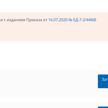
язи с изданием Приказа
от 16.07.2020 № ЕД-7-2/448@
Заг