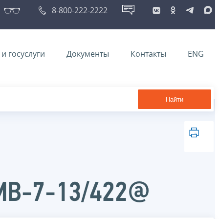
8-800-222-2222
и госуслуги
Документы
Контакты
ENG
Найти
ММВ-7-13/422@