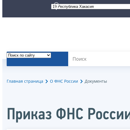
Главная страница
О ФНС России
Документы
Приказ ФНС Росси