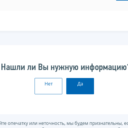
Нашли ли Вы нужную информацию
Нет
Да
йте опечатку или неточность, мы будем признательны, е