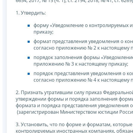
6654; 2017, № 15 (ч. 1), ст. 2194; 2018, № 41, ст. 62
1. Утвердить:
форму «Уведомление о контролируемых и
приказу;
формат представления уведомления о ко
согласно приложению № 2 к настоящему п
порядок заполнения формы «Уведомление
приложению № 3 к настоящему приказу;
порядок представления уведомления о к
согласно приложению № 4 к настоящему п
2. Признать утратившим силу приказ Федерально
утверждении формы и порядка заполнения формы
формата и порядка представления уведомления 
(зарегистрирован Министерством юстиции Россий
3. Установить, что по форме и форматам, котор
контролируемых иностранных компаниях, обязанно