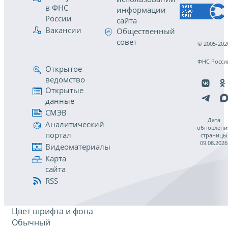
в ФНС
информации
России
сайта
Вакансии
Общественный
совет
© 2005-202
ФНС Росси
Открытое
ведомство
Открытые
данные
СМЭВ
Дата
Аналитический
обновлени
портал
страницы
09.08.2026
Видеоматериалы
Карта
сайта
RSS
Цвет шрифта и фона
Обычный