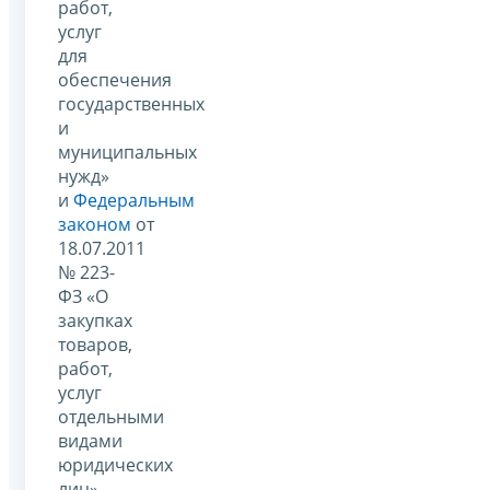
работ,
услуг
для
обеспечения
государственных
и
муниципальных
нужд»
и
Федеральным
законом
от
18.07.2011
№ 223-
ФЗ «О
закупках
товаров,
работ,
услуг
отдельными
видами
юридических
лиц»,