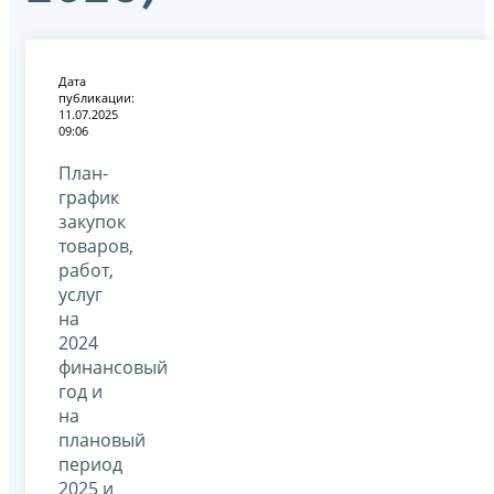
Дата
публикации:
11.07.2025
09:06
План-
график
закупок
товаров,
работ,
услуг
на
2024
финансовый
год и
на
плановый
период
2025 и