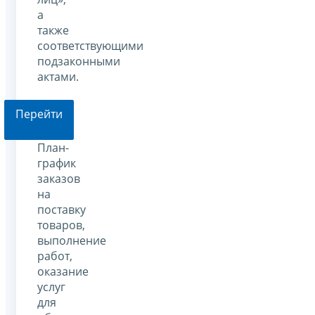
а
также
соответствующими
подзаконными
актами.
Перейти
План-
график
заказов
на
поставку
товаров,
выполнение
работ,
оказание
услуг
для