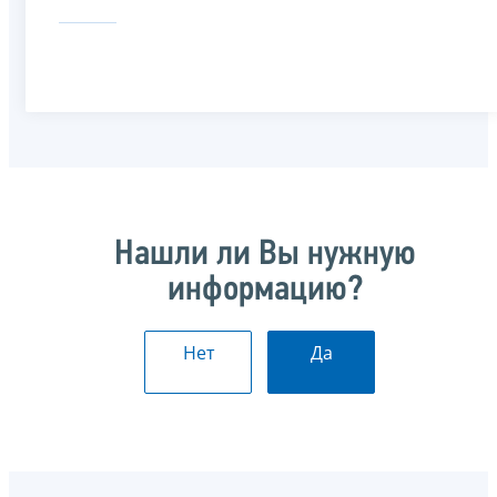
Нашли ли Вы нужную
информацию?
Нет
Да