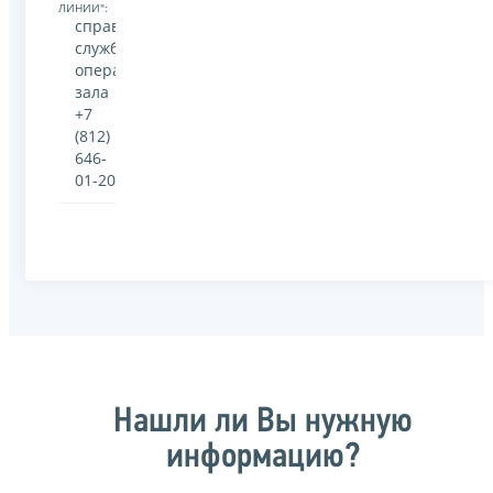
ЛИНИИ":
справочная
служба
операционного
зала
+7
(812)
646-
01-20
Нашли ли Вы нужную
информацию?