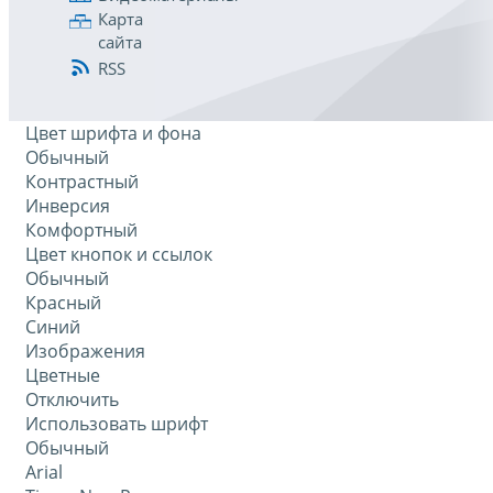
Карта
сайта
RSS
Цвет шрифта и фона
Обычный
Контрастный
Инверсия
Комфортный
Цвет кнопок и ссылок
Обычный
Красный
Синий
Изображения
Цветные
Отключить
Использовать шрифт
Обычный
Arial