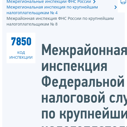
Межрегиональные инспекции ФНС России
Межрегиональная инспекция по крупнейшим
налогоплательщикам № 4
Межрайонная инспекция ФНС России по крупнейшим
налогоплательщикам № 8
7850
Межрайонна
КОД
ИНСПЕКЦИИ
инспекция
Федеральной
налоговой с
по крупнейш