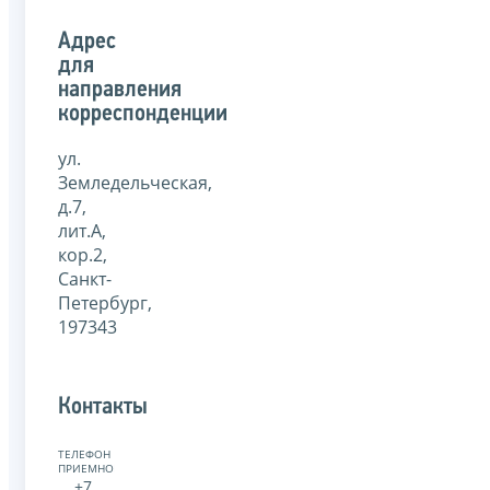
Адрес
для
направления
корреспонденции
ул.
Земледельческая,
д.7,
лит.А,
кор.2,
Санкт-
Петербург,
197343
Контакты
ТЕЛЕФОН
ПРИЕМНОЙ:
+7