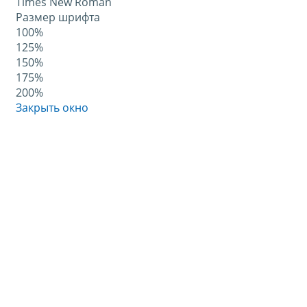
Times New Roman
Размер шрифта
100%
125%
150%
175%
200%
Закрыть окно