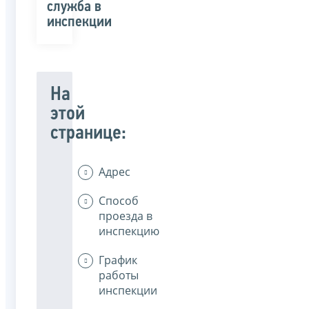
служба в
инспекции
На
этой
странице:
Адрес
Способ
проезда в
инспекцию
График
работы
инспекции