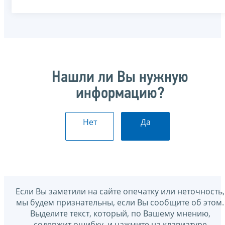
Нашли ли Вы нужную
информацию?
Нет
Да
Если Вы заметили на сайте опечатку или неточность,
мы будем признательны, если Вы сообщите об этом.
Выделите текст, который, по Вашему мнению,
содержит ошибку, и нажмите на клавиатуре