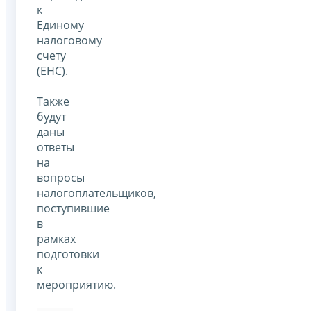
к
Единому
налоговому
счету
(ЕНС).
Также
будут
даны
ответы
на
вопросы
налогоплательщиков,
поступившие
в
рамках
подготовки
к
мероприятию.