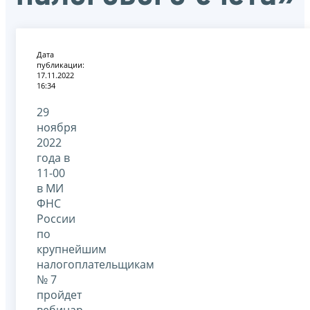
Дата
публикации:
17.11.2022
16:34
29
ноября
2022
года в
11-00
в МИ
ФНС
России
по
крупнейшим
налогоплательщикам
№ 7
пройдет