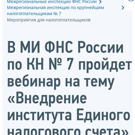
Межрегиональные инспекции ФНС России
Межрегиональная инспекция по крупнейшим
налогоплательщикам № 7
Мероприятия для налогоплательщиков
В МИ ФНС России
по КН № 7 пройдет
вебинар на тему
«Внедрение
института Единого
налогового счета»