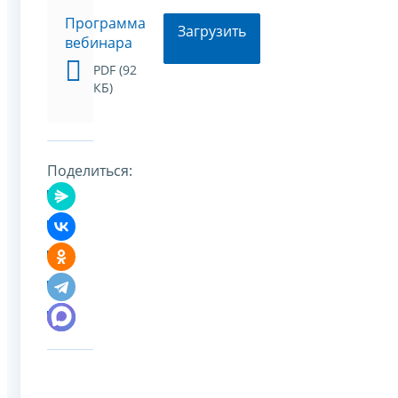
Программа
Загрузить
вебинара
PDF (92
КБ)
Поделиться: