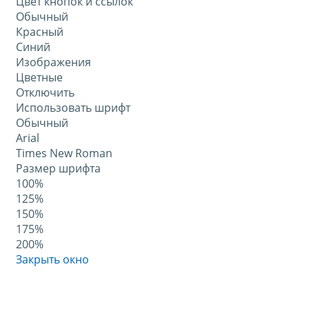
Цвет кнопок и ссылок
Обычный
Красный
Синий
Изображения
Цветные
Отключить
Использовать шрифт
Обычный
Arial
Times New Roman
Размер шрифта
100%
125%
150%
175%
200%
Закрыть окно