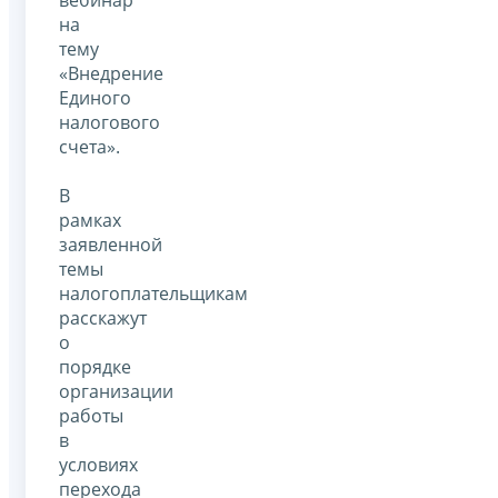
вебинар
на
тему
«Внедрение
Единого
налогового
счета».
В
рамках
заявленной
темы
налогоплательщикам
расскажут
о
порядке
организации
работы
в
условиях
перехода