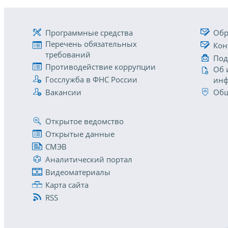
Программные средства
Обр
Перечень обязательных
Кон
требований
Под
Противодействие коррупции
Об 
Госслужба в ФНС России
инф
Вакансии
Общ
Открытое ведомство
Открытые данные
СМЭВ
Аналитический портал
Видеоматериалы
Карта сайта
RSS