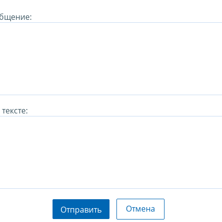
бщение:
тексте:
Отмена
Отправить