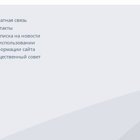
атная связь
такты
писка на новости
использовании
ормации сайта
ественный совет