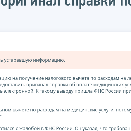
 оригинал справки п
ать устаревшую информацию.
цию на получение налогового вычета по расходам на ле
доставить оригинал справки об оплате медицинских усл
ть электронной. К такому выводу пришла ФНС России пр
ном вычете по расходам на медицинские услуги, потому
г.
тился с жалобой в ФНС России. Он указал, что требован