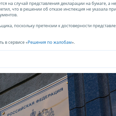
ся на случай представления декларации на бумаге, а не
етил, что в решении об отказе инспекция не указала п
ументов.
щика, поскольку претензии к достоверности представл
ь в сервисе «
Решения по жалобам
».