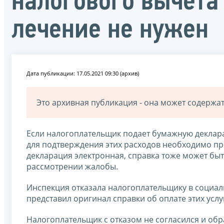
налогового вычета
лечение не нужен
Дата публикации: 17.05.2021 09:30 (архив)
Это архивная публикация - она может содерж
Если налогоплательщик подает бумажную деклара
для подтверждения этих расходов необходимо пре
декларация электронная, справка тоже может бы
рассмотрении жалобы.
Инспекция отказала налогоплательщику в социаль
представил оригинал справки об оплате этих услу
Налогоплательщик с отказом не согласился и обра