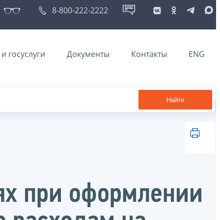
8-800-222-2222
и госуслуги
Документы
Контакты
ENG
Найти
аях при оформлении