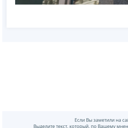
Если Вы заметили на са
Выделите текст, который, по Вашему мне