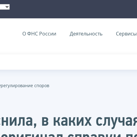
О ФНС России
Деятельность
Сервисы 
урегулирование споров
нила, в каких случ