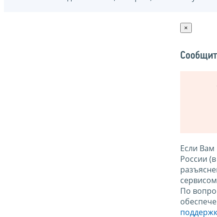
×
Сообщит
Если Вам
России (
разъясне
сервисо
По вопро
обеспече
поддержк