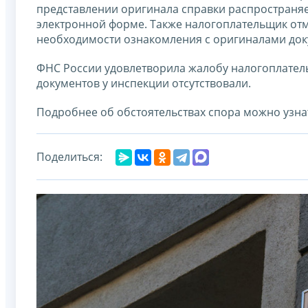
представлении оригинала справки распространяет
электронной форме. Также налогоплательщик отм
необходимости ознакомления с оригиналами док
ФНС России удовлетворила жалобу налогоплатель
документов у инспекции отсутствовали.
Подробнее об обстоятельствах спора можно узнат
Поделиться: