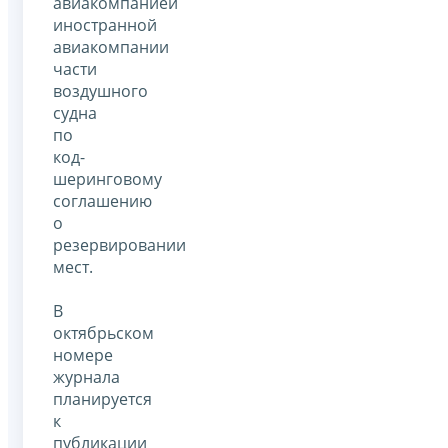
авиакомпанией
иностранной
авиакомпании
части
воздушного
судна
по
код-
шеринговому
соглашению
о
резервировании
мест.
В
октябрьском
номере
журнала
планируется
к
публикации