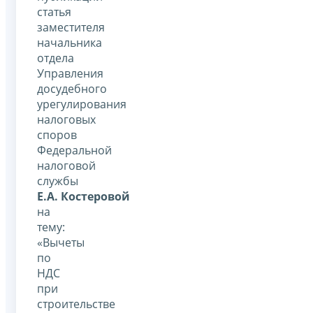
статья
заместителя
начальника
отдела
Управления
досудебного
урегулирования
налоговых
споров
Федеральной
налоговой
службы
Е.А. Костеровой
на
тему:
«Вычеты
по
НДС
при
строительстве