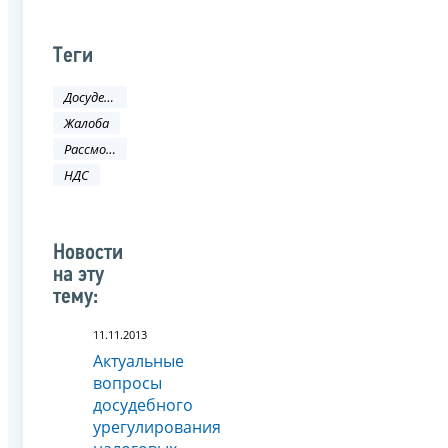
Теги
Досудебное урегулирование налоговых споров
Жалоба
Рассмотрение жалобы
НДС
Новости
на эту
тему:
11.11.2013
Актуальные
вопросы
досудебного
урегулирования