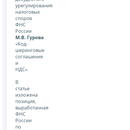
урегулирования
налоговых
споров
ФНС
России
М.В. Гурова
«Код-
шеринговые
соглашения
и
НДС».
В
статье
изложена
позиция,
выработанная
ФНС
России
по