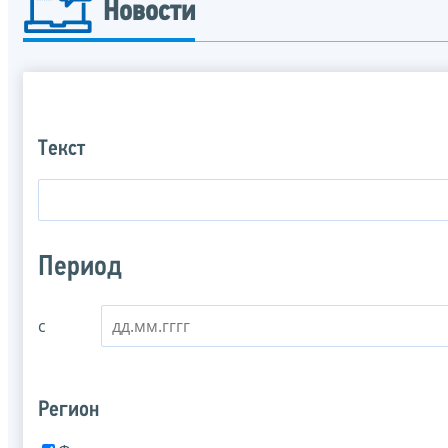
Новости
Текст
Период
с
Регион