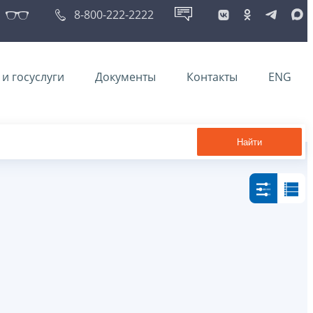
8-800-222-2222
и госуслуги
Документы
Контакты
ENG
Найти