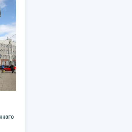
нного