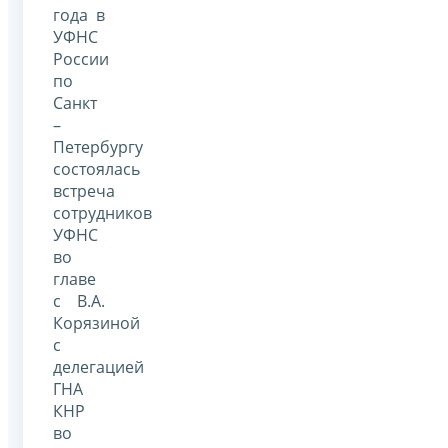
года в
УФНС
России
по
Санкт
–
Петербургу
состоялась
встреча
сотрудников
УФНС
во
главе
с В.А.
Корязиной
с
делегацией
ГНА
КНР
во