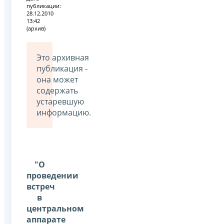
публикации:
28.12.2010
13:42
(архив)
Это архивная
публикация -
она может
содержать
устаревшую
информацию.
"О
проведении
встреч
в
центральном
аппарате