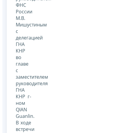
ФНС
России
М.В.
Мишустиным
с
делегацией
ГНА
КНР
во
главе
с
заместителем
руководителя
ГНА
КНР г-
ном
QIAN
Guanlin.
В ходе
встречи