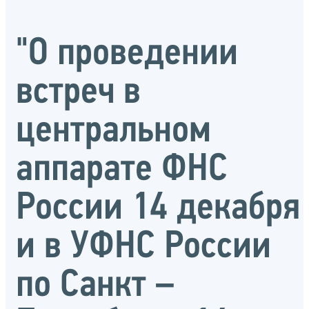
"О проведении
встреч в
центральном
аппарате ФНС
России 14 декабря
и в УФНС России
по Санкт –