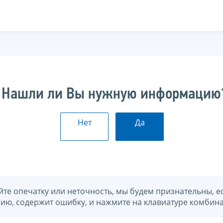
Нашли ли Вы нужную информацию
Нет
Да
йте опечатку или неточность, мы будем признательны, е
нию, содержит ошибку, и нажмите на клавиатуре комбина