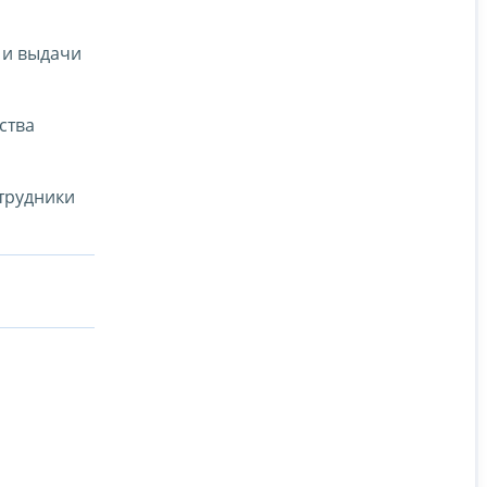
 и выдачи
ства
трудники