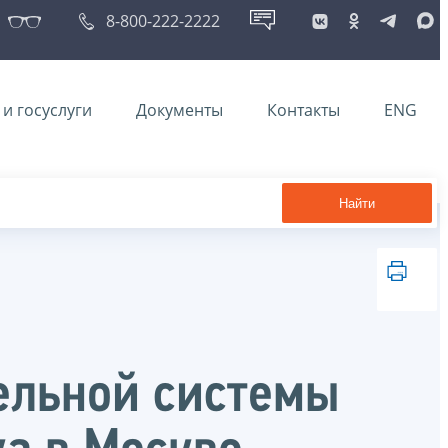
8-800-222-2222
и госуслуги
Документы
Контакты
ENG
Найти
ельной системы