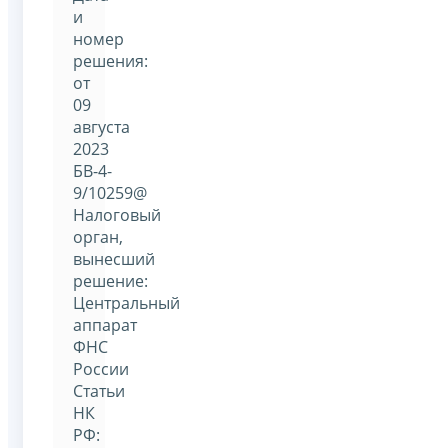
и
номер
решения:
от
09
августа
2023
БВ-4-
9/10259@
Налоговый
орган,
вынесший
решение:
Центральный
аппарат
ФНС
России
Статьи
НК
РФ: