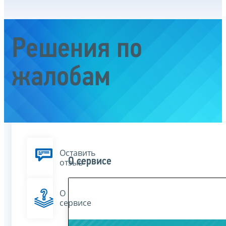
Решения по
жалобам
Оставить
О сервисе
отзыв
О
сервисе