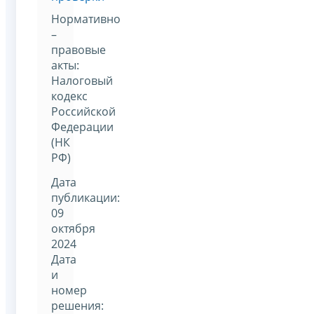
Нормативно
–
правовые
акты:
Налоговый
кодекс
Российской
Федерации
(НК
РФ)
Дата
публикации:
09
октября
2024
Дата
и
номер
решения: