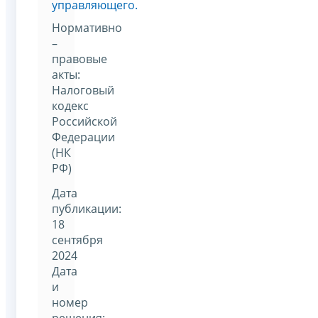
управляющего.
Нормативно
–
правовые
акты:
Налоговый
кодекс
Российской
Федерации
(НК
РФ)
Дата
публикации:
18
сентября
2024
Дата
и
номер
решения: