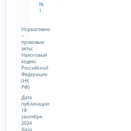
№
1.
Нормативно
–
правовые
акты:
Налоговый
кодекс
Российской
Федерации
(НК
РФ)
Дата
публикации:
18
сентября
2024
Дата