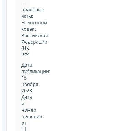
–
правовые
акты:
Налоговый
кодекс
Российской
Федерации
(НК
РФ)
Дата
публикации:
15
ноября
2023
Дата
и
номер
решения:
от
11