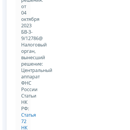
от
04
октября
2023
БВ-3-
9/12786@
Налоговый
орган,
вынесший
решение:
Центральный
аппарат
ФНС
России
Статьи
НК
РФ:
Статья
72
НК