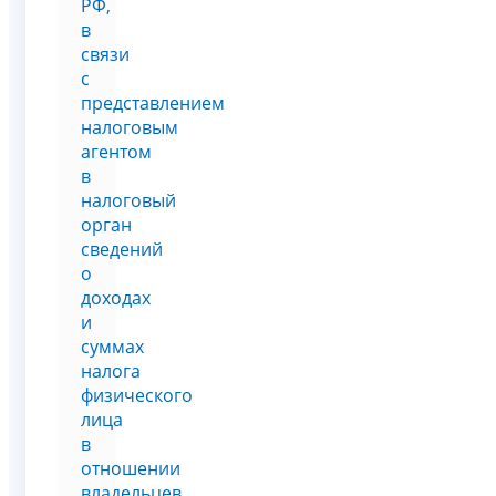
РФ,
в
связи
с
представлением
налоговым
агентом
в
налоговый
орган
сведений
о
доходах
и
суммах
налога
физического
лица
в
отношении
владельцев