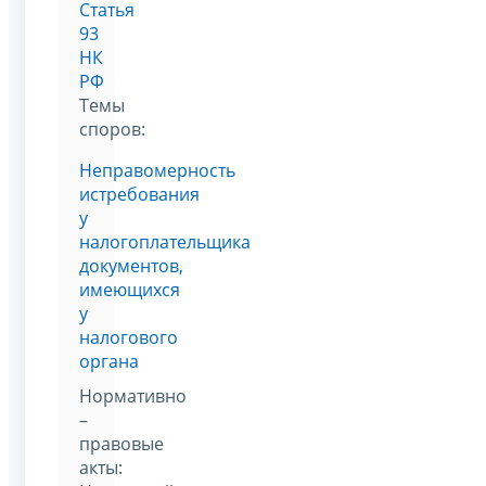
Статья
93
НК
РФ
Темы
споров:
Неправомерность
истребования
у
налогоплательщика
документов,
имеющихся
у
налогового
органа
Нормативно
–
правовые
акты: