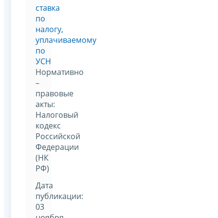
ставка
по
налогу,
уплачиваемому
по
УСН
Нормативно
–
правовые
акты:
Налоговый
кодекс
Российской
Федерации
(НК
РФ)
Дата
публикации:
03
ноября