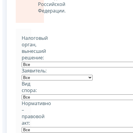
Российской
Федерации.
Налоговый
орган,
вынесший
решение:
Заявитель:
Вид
спора:
Нормативно
–
правовой
акт: