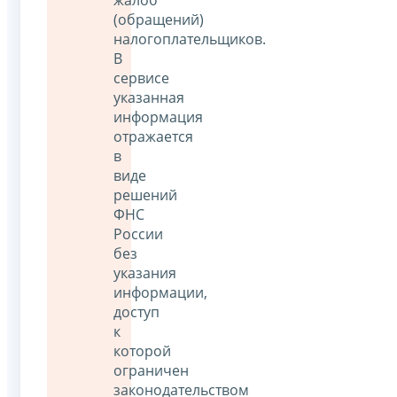
(обращений)
налогоплательщиков.
В
сервисе
указанная
информация
отражается
в
виде
решений
ФНС
России
без
указания
информации,
доступ
к
которой
ограничен
законодательством