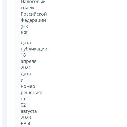
Налоговый
кодекс
Российской
Федерации
(НК
РФ)
Дата
публикации:
18
апреля
2024
Дата
и
номер
решения:
от
02
августа
2023
БВ-4-