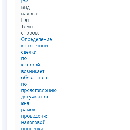
РФ
Вид
налога:
Нет
Темы
споров:
Определение
конкретной
сделки,
по
которой
возникает
обязанность
по
представлению
документов
вне
рамок
проведения
налоговой
проверки