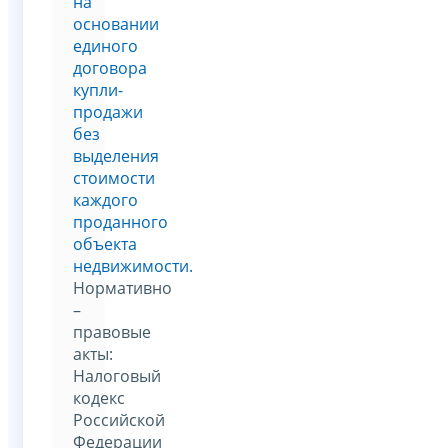
на
основании
единого
договора
купли-
продажи
без
выделения
стоимости
каждого
проданного
объекта
недвижимости.
Нормативно
–
правовые
акты:
Налоговый
кодекс
Российской
Федерации