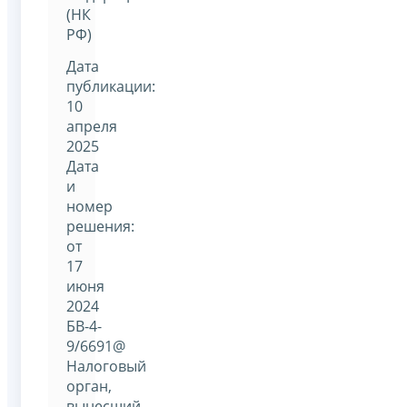
(НК
РФ)
Дата
публикации:
10
апреля
2025
Дата
и
номер
решения:
от
17
июня
2024
БВ-4-
9/6691@
Налоговый
орган,
вынесший