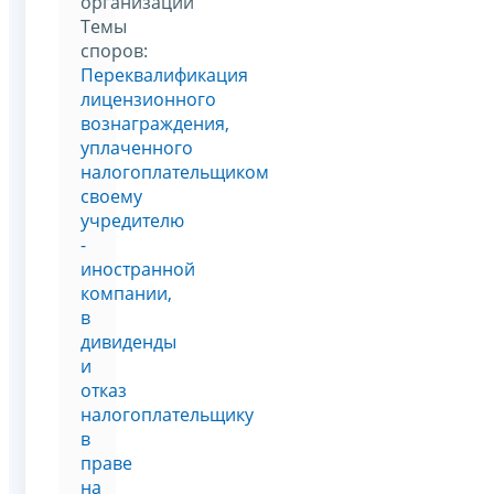
организаций
Темы
споров:
Переквалификация
лицензионного
вознаграждения,
уплаченного
налогоплательщиком
своему
учредителю
-
иностранной
компании,
в
дивиденды
и
отказ
налогоплательщику
в
праве
на