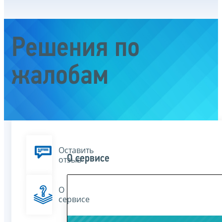
Решения по
жалобам
Оставить
О сервисе
отзыв
О
сервисе