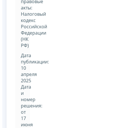
правовые
акты:
Налоговый
кодекс
Российской
Федерации
(НК
РФ)
Дата
публикации:
10
апреля
2025
Дата
и
номер
решения:
от
17
июня