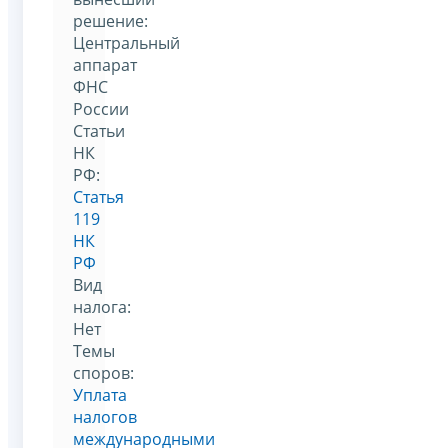
решение:
Центральный
аппарат
ФНС
России
Статьи
НК
РФ:
Статья
119
НК
РФ
Вид
налога:
Нет
Темы
споров:
Уплата
налогов
международными