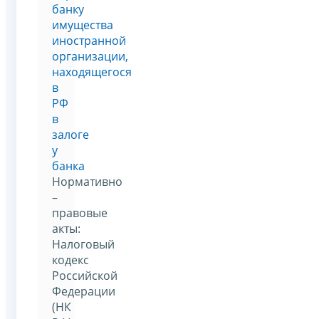
банку
имущества
иностранной
организации,
находящегося
в
РФ
в
залоге
у
банка
Нормативно
–
правовые
акты:
Налоговый
кодекс
Российской
Федерации
(НК