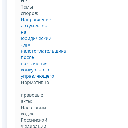
Нет
Темы
споров:
Направление
документов
на
юридический
адрес
налогоплательщика
после
назначения
конкурсного
управляющего.
Нормативно
–
правовые
акты:
Налоговый
кодекс
Российской
Федерации