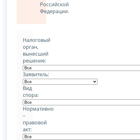
Российской
Федерации.
Налоговый
орган,
вынесший
решение:
Заявитель:
Вид
спора:
Нормативно
–
правовой
акт: