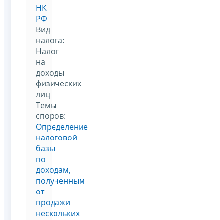
НК
РФ
Вид
налога:
Налог
на
доходы
физических
лиц
Темы
споров:
Определение
налоговой
базы
по
доходам,
полученным
от
продажи
нескольких