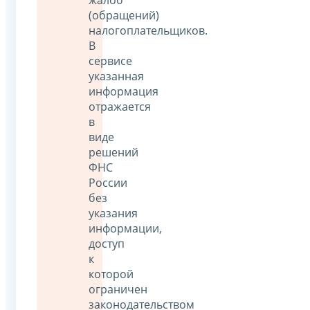
(обращений)
налогоплательщиков.
В
сервисе
указанная
информация
отражается
в
виде
решений
ФНС
России
без
указания
информации,
доступ
к
которой
ограничен
законодательством