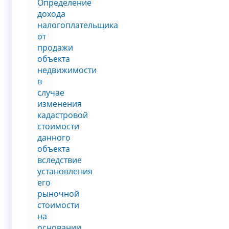
Определение
дохода
налогоплательщика
от
продажи
объекта
недвижимости
в
случае
изменения
кадастровой
стоимости
данного
объекта
вследствие
установления
его
рыночной
стоимости
на
основании