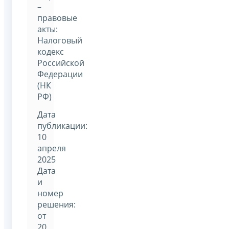
–
правовые
акты:
Налоговый
кодекс
Российской
Федерации
(НК
РФ)
Дата
публикации:
10
апреля
2025
Дата
и
номер
решения:
от
20