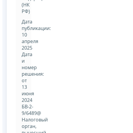
(НК
РФ)
Дата
публикации:
10
апреля
2025
Дата
и
номер
решения:
от
13
июня
2024
БВ-2-
9/6489@
Налоговый
орган,
вынесший