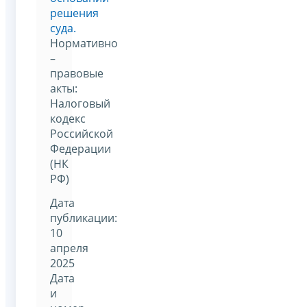
решения
суда.
Нормативно
–
правовые
акты:
Налоговый
кодекс
Российской
Федерации
(НК
РФ)
Дата
публикации:
10
апреля
2025
Дата
и