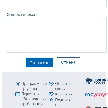
Ошибка в тексте:
Отмена
Отправить
Программные
Обратная
средства
связь
Перечень
Контакты
обязательных
Подписка
требований
на