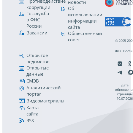
Противодействие
новости
коррупции
Об
Госслужба
использовании
в ФНС
информации
России
сайта
Вакансии
Общественный
совет
© 2005-202
ФНС Росси
Открытое
ведомство
Открытые
данные
СМЭВ
Дата
Аналитический
обновлени
портал
страницы
10.07.2026
Видеоматериалы
Карта
сайта
RSS