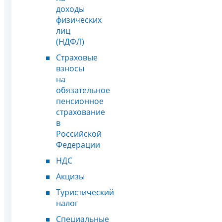
доходы
физических
лиц
(НДФЛ)
Страховые
взносы
на
обязательное
пенсионное
страхование
в
Российской
Федерации
НДС
Акцизы
Туристический
налог
Специальные