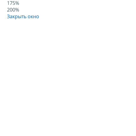
175%
200%
Закрыть окно