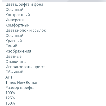
Цвет шрифта и фона
Обычный
Контрастный
Инверсия
Комфортный
Цвет кнопок и ссылок
Обычный
Красный
Синий
Изображения
Цветные
Отключить
Использовать шрифт
Обычный
Arial
Times New Roman
Размер шрифта
100%
125%
150%