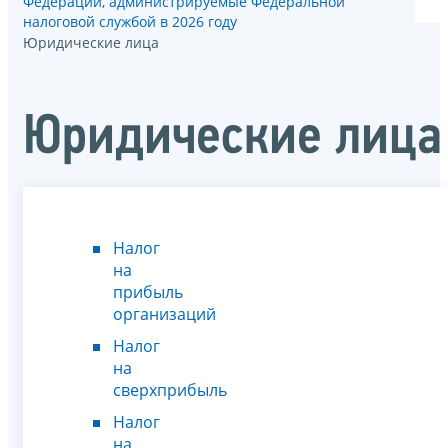
Федерации, администрируемые Федеральной
налоговой службой в 2026 году
Юридические лица
Юридические лица
Налог
на
прибыль
организаций
Налог
на
сверхприбыль
Налог
на