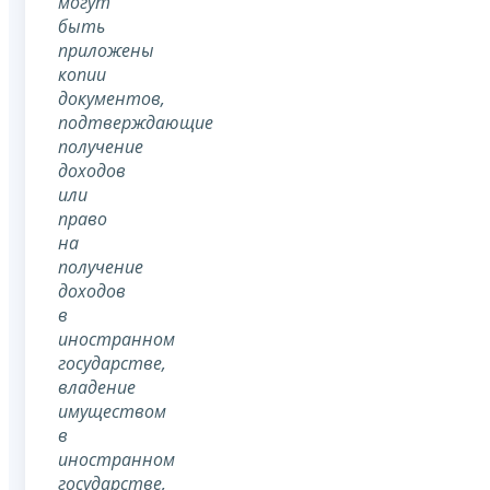
могут
быть
приложены
копии
документов,
подтверждающие
получение
доходов
или
право
на
получение
доходов
в
иностранном
государстве,
владение
имуществом
в
иностранном
государстве,