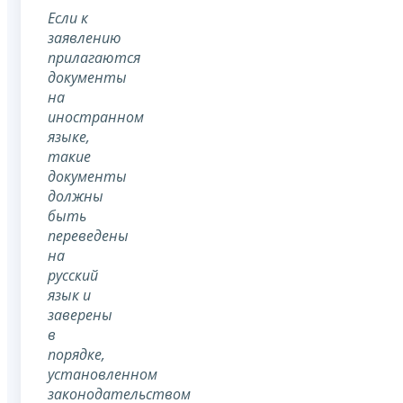
Если к
заявлению
прилагаются
документы
на
иностранном
языке,
такие
документы
должны
быть
переведены
на
русский
язык и
заверены
в
порядке,
установленном
законодательством