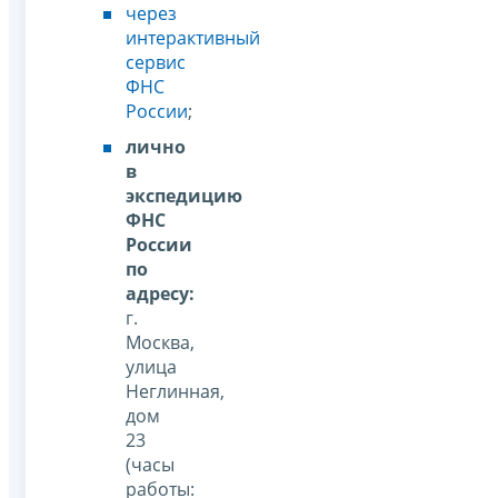
через
интерактивный
сервис
ФНС
России
;
лично
в
экспедицию
ФНС
России
по
адресу
:
г.
Москва,
улица
Неглинная,
дом
23
(часы
работы: