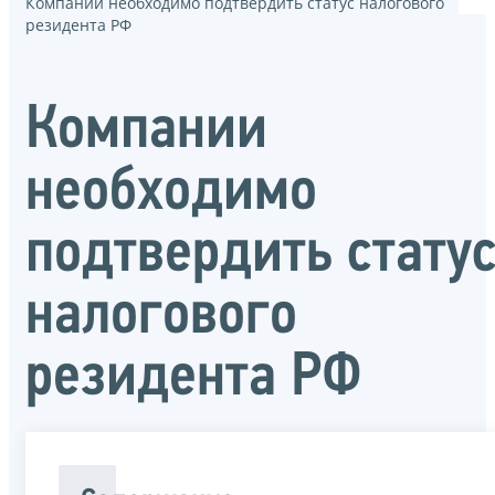
Компании необходимо подтвердить статус налогового
резидента РФ
Компании
необходимо
подтвердить стату
налогового
резидента РФ