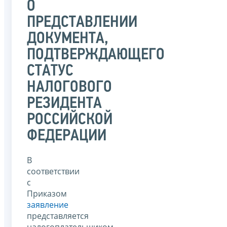
О
ПРЕДСТАВЛЕНИИ
ДОКУМЕНТА,
ПОДТВЕРЖДАЮЩЕГО
СТАТУС
НАЛОГОВОГО
РЕЗИДЕНТА
РОССИЙСКОЙ
ФЕДЕРАЦИИ
В
соответствии
с
Приказом
заявление
представляется