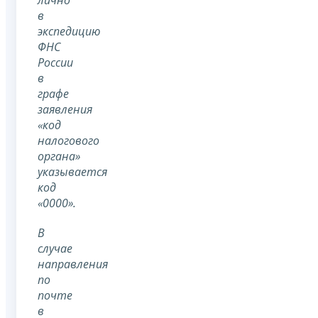
лично
в
экспедицию
ФНС
России
в
графе
заявления
«код
налогового
органа»
указывается
код
«0000».
В
случае
направления
по
почте
в