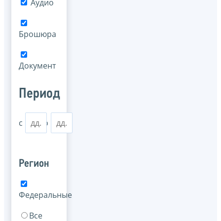
Аудио
Брошюра
Документ
Период
с
по
Регион
Федеральные
Все