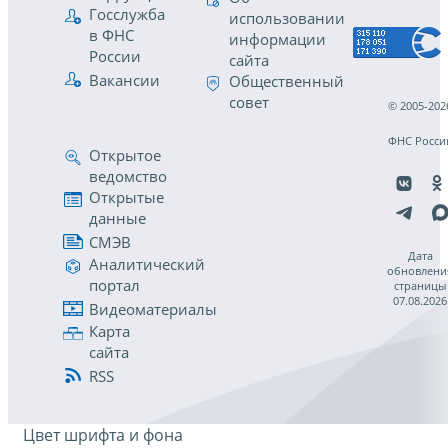
Госслужба
использовании
в ФНС
информации
России
сайта
Вакансии
Общественный
совет
© 2005-202
ФНС Росси
Открытое
ведомство
Открытые
данные
СМЭВ
Дата
Аналитический
обновлени
портал
страницы
07.08.2026
Видеоматериалы
Карта
сайта
RSS
Цвет шрифта и фона