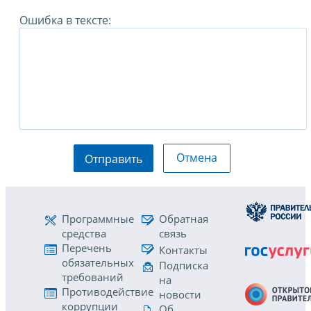
Ошибка в тексте:
Отмена
Отправить
Программные
Обратная
средства
связь
Перечень
Контакты
обязательных
Подписка
требований
на
Противодействие
новости
коррупции
Об