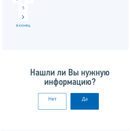
5
в конец
Нашли ли Вы нужную
информацию?
Нет
Да