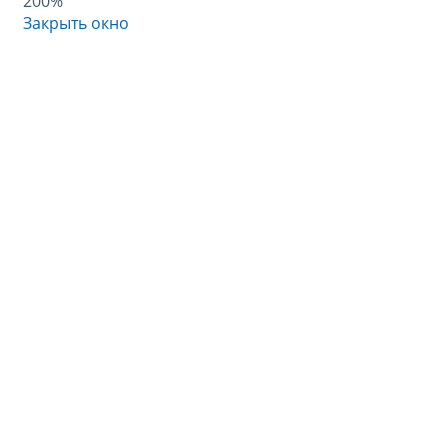
200%
Закрыть окно