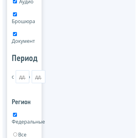
Аудио
Брошюра
Документ
Период
с
по
Регион
Федеральные
Все