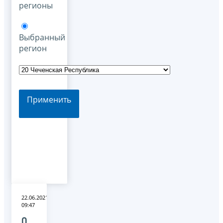
регионы
Выбранный
регион
Применить
22.06.2021
09:47
О