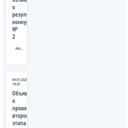
Объявление
о
результатах
конкурса
№
2
Новость
09.07.2020
18:20
Объявление
о
проведении
второго
этапа