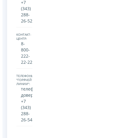
+7
(343)
288-
26-52
КОНТАКТ-
ЦЕНТР:
8-
800-
222-
22-22
ТЕЛЕФОНЫ
"ГОРЯЧЕЙ
ЛИНИИ":
телефон
доверия
+7
(343)
288-
26-54