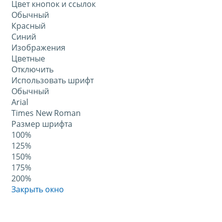
Цвет кнопок и ссылок
Обычный
Красный
Синий
Изображения
Цветные
Отключить
Использовать шрифт
Обычный
Arial
Times New Roman
Размер шрифта
100%
125%
150%
175%
200%
Закрыть окно