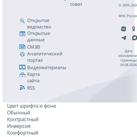
совет
© 2005-202
ФНС Росси
Открытое
ведомство
Открытые
данные
СМЭВ
Дата
Аналитический
обновлени
портал
страницы
09.08.2026
Видеоматериалы
Карта
сайта
RSS
Цвет шрифта и фона
Обычный
Контрастный
Инверсия
Комфортный