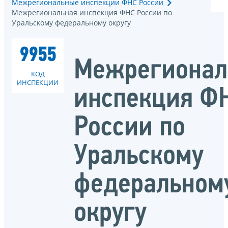
Межрегиональные инспекции ФНС России
Межрегиональная инспекция ФНС России по
Уральскому федеральному округу
9955
Межрегионал
КОД
ИНСПЕКЦИИ
инспекция Ф
России по
Уральскому
федеральном
округу