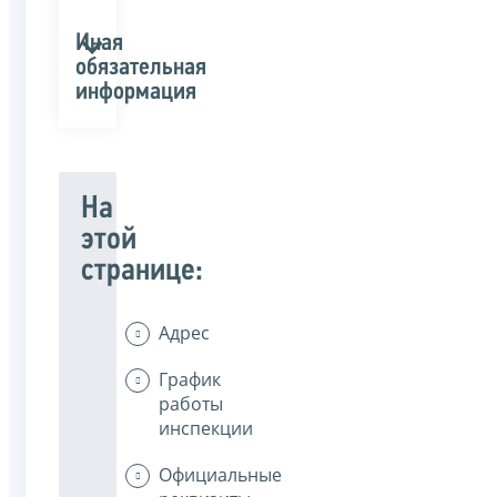
Иная
обязательная
информация
На
этой
странице:
Адрес
График
работы
инспекции
Официальные