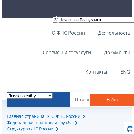
О ФНС России
Деятельность
Сервисы и госуслуги
Документы
Контакты
ENG
Найти
Главная страница
О ФНС России
Федеральная налоговая служба
Структура ФНС России