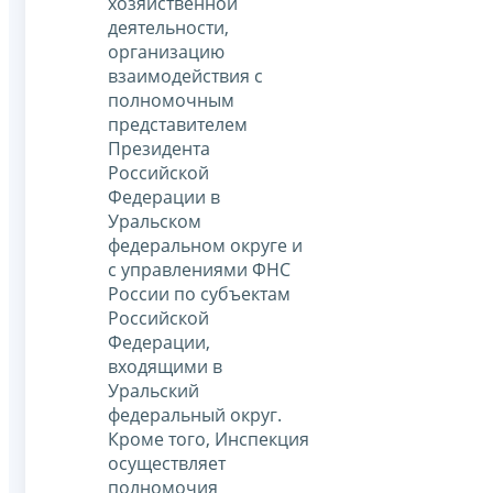
хозяйственной
деятельности,
организацию
взаимодействия с
полномочным
представителем
Президента
Российской
Федерации в
Уральском
федеральном округе и
с управлениями ФНС
России по субъектам
Российской
Федерации,
входящими в
Уральский
федеральный округ.
Кроме того, Инспекция
осуществляет
полномочия