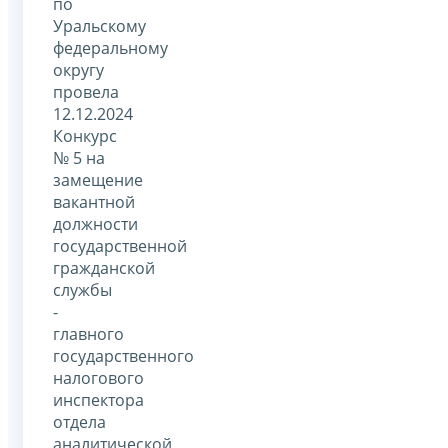
по
Уральскому
федеральному
округу
провела
12.12.2024
Конкурс
№ 5 на
замещение
вакантной
должности
государственной
гражданской
службы
-
главного
государственного
налогового
инспектора
отдела
аналитической