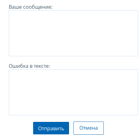
Ваше сообщение:
Ошибка в тексте:
Отмена
Отправить