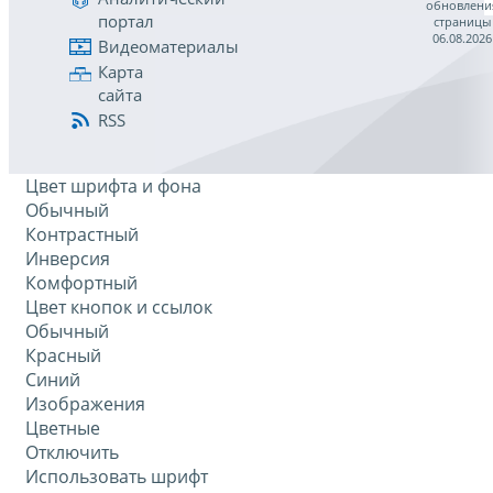
обновлени
портал
страницы
06.08.2026
Видеоматериалы
Карта
сайта
RSS
Цвет шрифта и фона
Обычный
Контрастный
Инверсия
Комфортный
Цвет кнопок и ссылок
Обычный
Красный
Синий
Изображения
Цветные
Отключить
Использовать шрифт