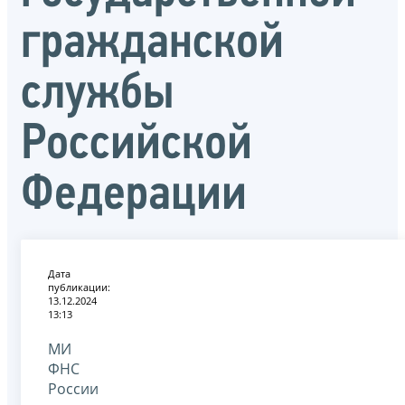
гражданской
службы
Российской
Федерации
Дата
публикации:
13.12.2024
13:13
МИ
ФНС
России