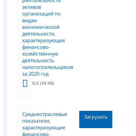
рентабельности
активов
организаций по
видам
экономической
деятельности,
характеризующих
финансово-
хозяйственную
деятельность
налогоплательщиков
за 2020 год
XLS (34 KB)
Среднеотраслевые
Загрузить
показатели,
характеризующие
финансово-