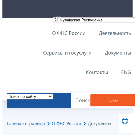
О ФНС России
Деятельность
Сервисы и госуслуги
Документы
Контакты
ENG
Найти
Главная страница
О ФНС России
Документы