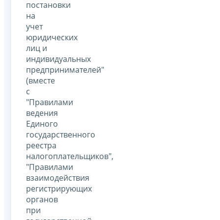
постановки
на
учет
юридических
лиц и
индивидуальных
предпринимателей"
(вместе
с
"Правилами
ведения
Единого
государственного
реестра
налогоплательщиков",
"Правилами
взаимодействия
регистрирующих
органов
при