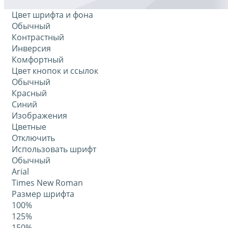
Цвет шрифта и фона
Обычный
Контрастный
Инверсия
Комфортный
Цвет кнопок и ссылок
Обычный
Красный
Синий
Изображения
Цветные
Отключить
Использовать шрифт
Обычный
Arial
Times New Roman
Размер шрифта
100%
125%
150%