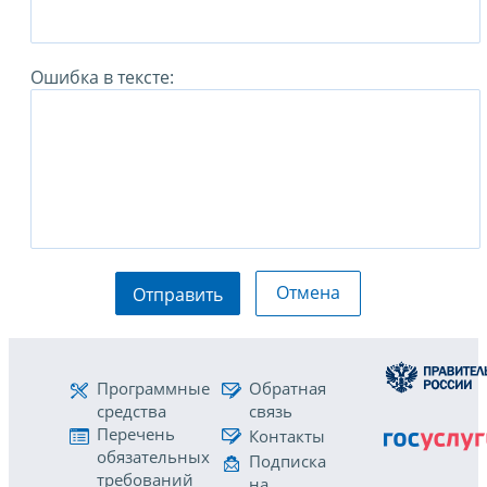
Ошибка в тексте:
Отмена
Отправить
Программные
Обратная
средства
связь
Перечень
Контакты
обязательных
Подписка
требований
на