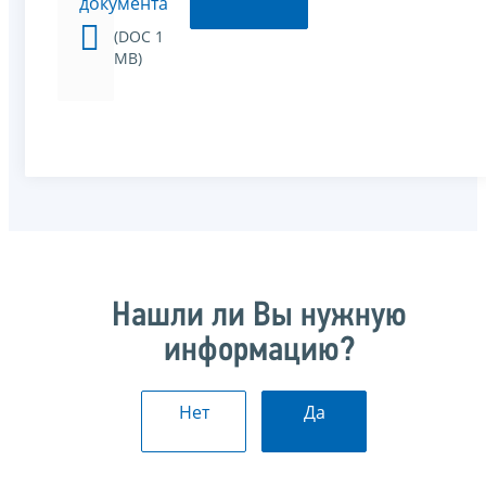
документа
(DOC 1
MB)
Нашли ли Вы нужную
информацию?
Нет
Да