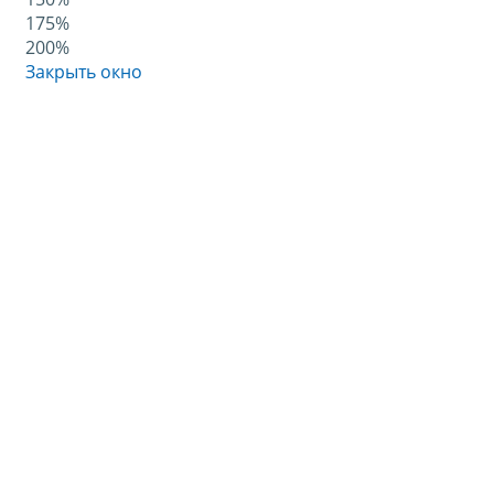
175%
200%
Закрыть окно