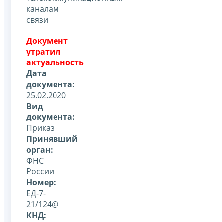
каналам
связи
Документ
утратил
актуальность
Дата
документа:
25.02.2020
Вид
документа:
Приказ
Принявший
орган:
ФНС
России
Номер:
ЕД-7-
21/124@
КНД: