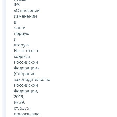
ФЗ
«О внесении
изменений
в
части
первую
и
вторую
Налогового
кодекса
Российской
Федерации»
(Собрание
законодательства
Российской
Федерации,
2019,
№ 39,
ст. 5375)
приказываю: