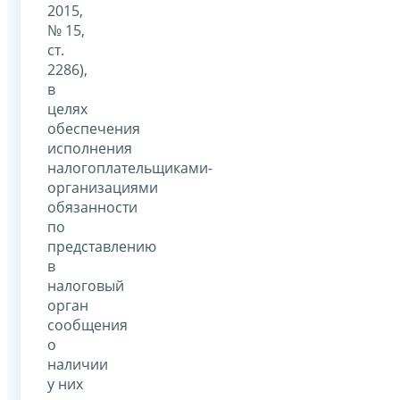
2015,
№ 15,
ст.
2286),
в
целях
обеспечения
исполнения
налогоплательщиками-
организациями
обязанности
по
представлению
в
налоговый
орган
сообщения
о
наличии
у них