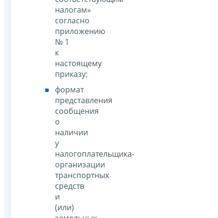
налогам»
согласно
приложению
№ 1
к
настоящему
приказу;
формат
представления
сообщения
о
наличии
у
налогоплательщика-
организации
транспортных
средств
и
(или)
земельных