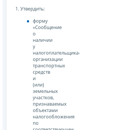
1. Утвердить:
форму
«Сообщение
о
наличии
у
налогоплательщика-
организации
транспортных
средств
и
(или)
земельных
участков,
признаваемых
объектами
налогообложения
по
соответствующим