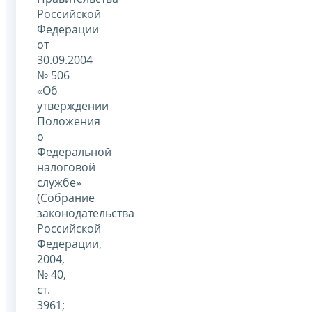
Российской
Федерации
от
30.09.2004
№ 506
«Об
утверждении
Положения
о
Федеральной
налоговой
службе»
(Собрание
законодательства
Российской
Федерации,
2004,
№ 40,
ст.
3961;