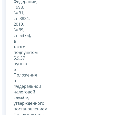
Федерации,
1998,
№ 31,
ст. 3824;
2019,
№ 39,
ст. 5375),
а
также
подпунктом
5.9.37
пункта
5
Положения
о
Федеральной
налоговой
службе,
утвержденного
постановлением
Правительства