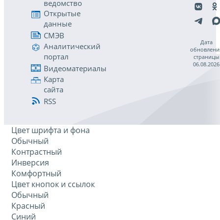
ведомство
Открытые
данные
СМЭВ
Дата
Аналитический
обновлени
портал
страницы
06.08.2026
Видеоматериалы
Карта
сайта
RSS
Цвет шрифта и фона
Обычный
Контрастный
Инверсия
Комфортный
Цвет кнопок и ссылок
Обычный
Красный
Синий