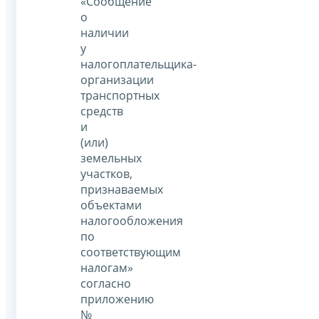
«Сообщение
о
наличии
у
налогоплательщика-
организации
транспортных
средств
и
(или)
земельных
участков,
признаваемых
объектами
налогообложения
по
соответствующим
налогам»
согласно
приложению
№