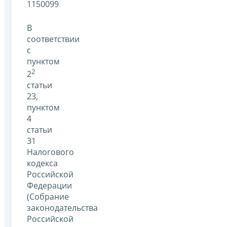
1150099
В
соответствии
с
пунктом
2
2
статьи
23,
пунктом
4
статьи
31
Налогового
кодекса
Российской
Федерации
(Собрание
законодательства
Российской