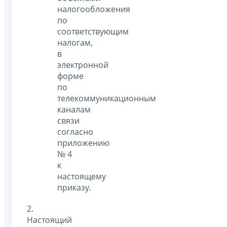
налогообложения
по
соответствующим
налогам,
в
электронной
форме
по
телекоммуникационным
каналам
связи
согласно
приложению
№ 4
к
настоящему
приказу.
2.
Настоящий