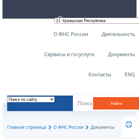
О ФНС России
Деятельность
Сервисы и госуслуги
Документы
Контакты
ENG
Найти
Главная страница
О ФНС России
Документы