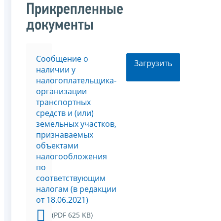
Прикрепленные
документы
Сообщение о
Загрузить
наличии у
налогоплательщика-
организации
транспортных
средств и (или)
земельных участков,
признаваемых
объектами
налогообложения
по
соответствующим
налогам (в редакции
от 18.06.2021)
(PDF 625 KB)