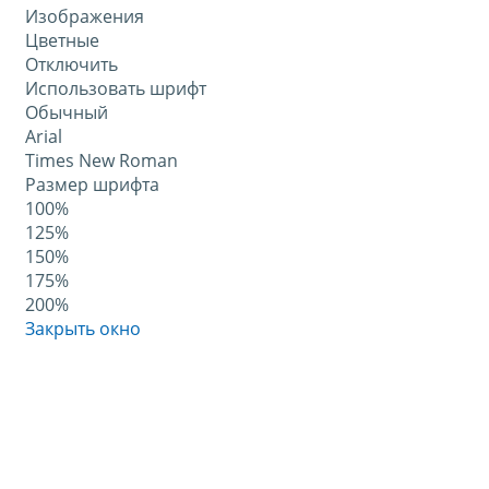
Изображения
Цветные
Отключить
Использовать шрифт
Обычный
Arial
Times New Roman
Размер шрифта
100%
125%
150%
175%
200%
Закрыть окно