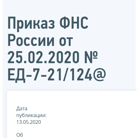
Приказ ФНС
России от
25.02.2020 №
ЕД-7-21/124@
Дата
публикации:
13.05.2020
Об