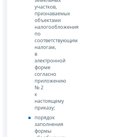
участков,
признаваемых
объектами
налогообложения
по
соответствующим
налогам,
в
электронной
форме
согласно
приложению
№ 2
к
настоящему
приказу;
порядок
заполнения
формы