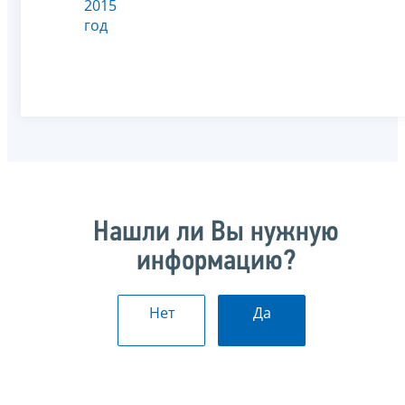
2015
год
Нашли ли Вы нужную
информацию?
Нет
Да