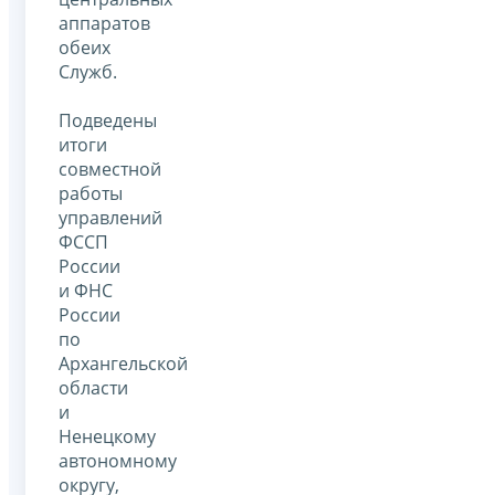
аппаратов
обеих
Служб.
Подведены
итоги
совместной
работы
управлений
ФССП
России
и ФНС
России
по
Архангельской
области
и
Ненецкому
автономному
округу,