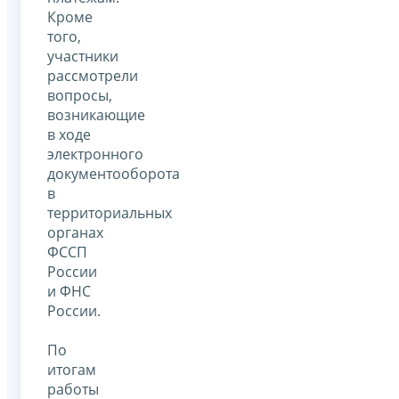
Кроме
того,
участники
рассмотрели
вопросы,
возникающие
в ходе
электронного
документооборота
в
территориальных
органах
ФССП
России
и ФНС
России.
По
итогам
работы