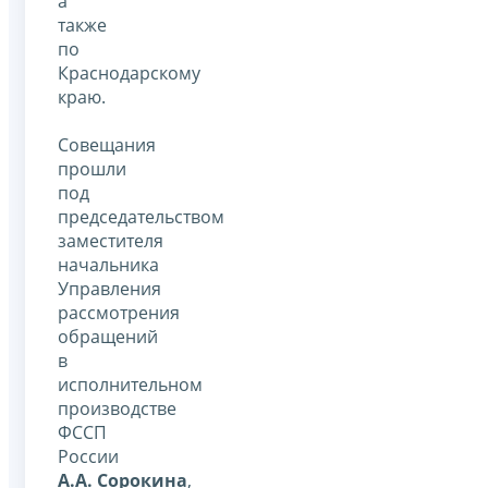
а
также
по
Краснодарскому
краю.
Совещания
прошли
под
председательством
заместителя
начальника
Управления
рассмотрения
обращений
в
исполнительном
производстве
ФССП
России
А.А. Сорокина
,