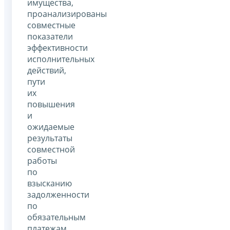
имущества,
проанализированы
совместные
показатели
эффективности
исполнительных
действий,
пути
их
повышения
и
ожидаемые
результаты
совместной
работы
по
взысканию
задолженности
по
обязательным
платежам.