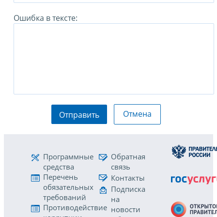
Ошибка в тексте:
Отмена
Отправить
Программные
Обратная
средства
связь
Перечень
Контакты
обязательных
Подписка
требований
на
Противодействие
новости