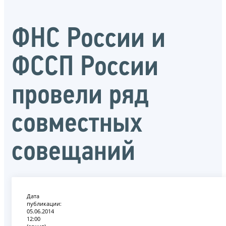
ФНС России и
ФССП России
провели ряд
совместных
совещаний
Дата
публикации:
05.06.2014
12:00