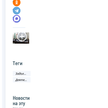
Теги
Задолженность и банкротство
Деятельность ФНС
Новости
на эту