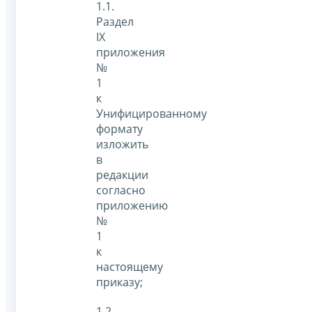
1.1.
Раздел
IX
приложения
№
1
к
Унифицированному
формату
изложить
в
редакции
согласно
приложению
№
1
к
настоящему
приказу;
1.2.