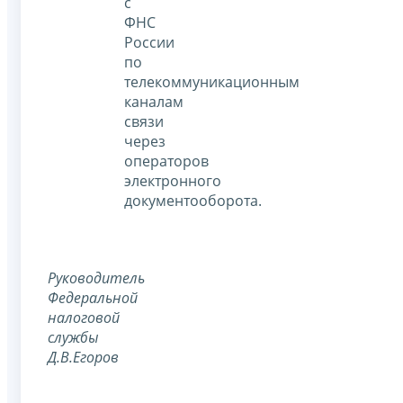
с
ФНС
России
по
телекоммуникационным
каналам
связи
через
операторов
электронного
документооборота.
Руководитель
Федеральной
налоговой
службы
Д.В.Егоров