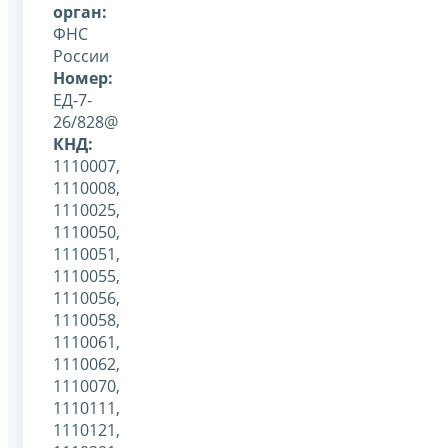
орган:
ФНС
России
Номер:
ЕД-7-
26/828@
КНД:
1110007,
1110008,
1110025,
1110050,
1110051,
1110055,
1110056,
1110058,
1110061,
1110062,
1110070,
1110111,
1110121,