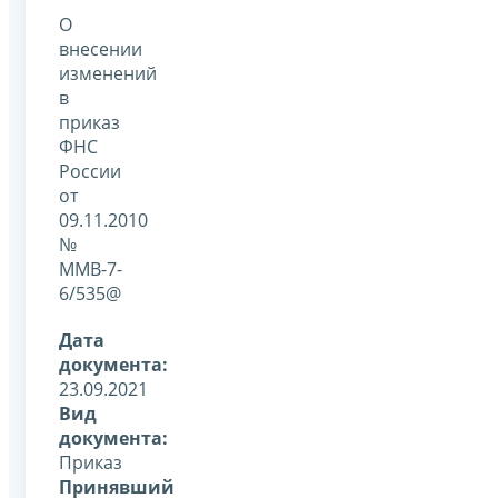
О
внесении
изменений
в
приказ
ФНС
России
от
09.11.2010
№
ММВ-7-
6/535@
Дата
документа:
23.09.2021
Вид
документа:
Приказ
Принявший