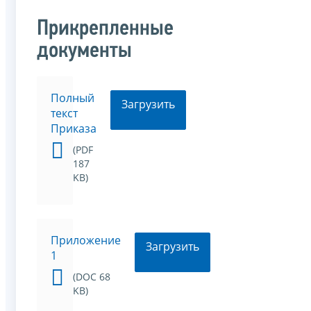
Прикрепленные
документы
Полный
Загрузить
текст
Приказа
(PDF
187
KB)
Приложение
Загрузить
1
(DOC 68
KB)