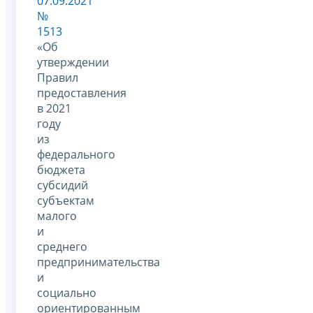
07.09.2021
№
1513
«Об
утверждении
Правил
предоставления
в 2021
году
из
федерального
бюджета
субсидий
субъектам
малого
и
среднего
предпринимательства
и
социально
ориентированным