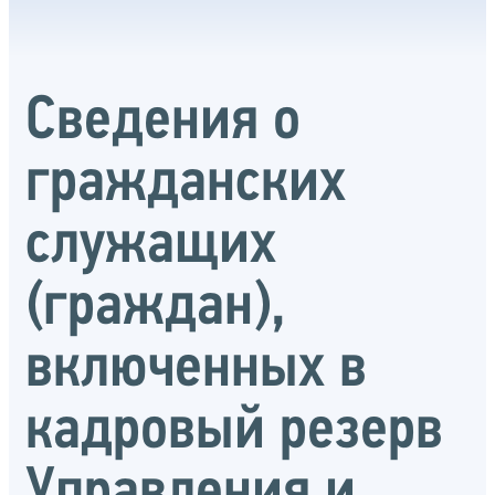
Сведения о
гражданских
служащих
(граждан),
включенных в
кадровый резерв
Управления и