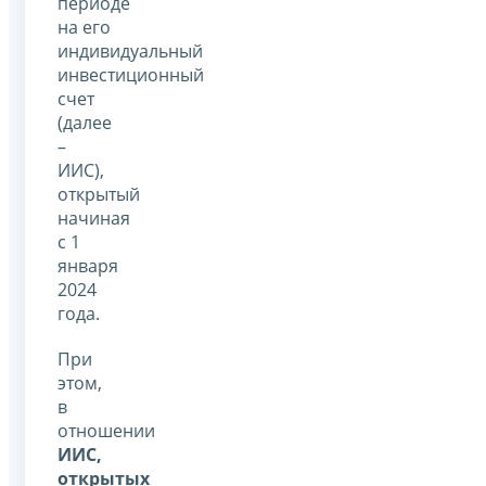
периоде
на его
индивидуальный
инвестиционный
счет
(далее
–
ИИС),
открытый
начиная
с 1
января
2024
года.
При
этом,
в
отношении
ИИС,
открытых