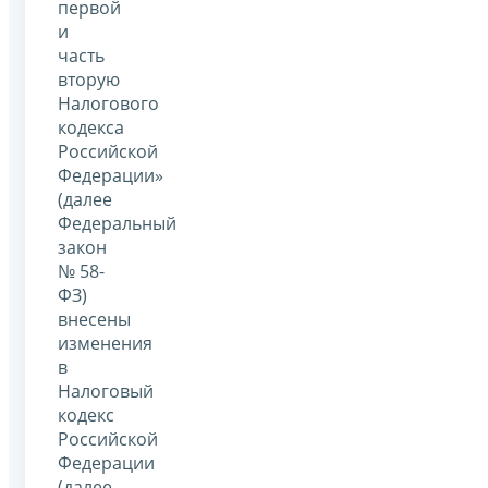
первой
и
часть
вторую
Налогового
кодекса
Российской
Федерации»
(далее
Федеральный
закон
№ 58-
ФЗ)
внесены
изменения
в
Налоговый
кодекс
Российской
Федерации
(далее