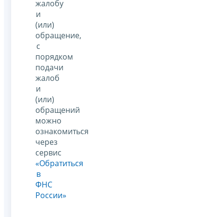
жалобу
и
(или)
обращение,
с
порядком
подачи
жалоб
и
(или)
обращений
можно
ознакомиться
через
сервис
«Обратиться
в
ФНС
России»