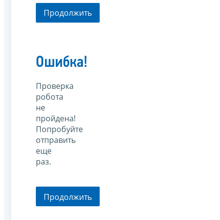
Продолжить
Ошибка!
Проверка
робота
не
пройдена!
Попробуйте
отправить
еще
раз.
Продолжить