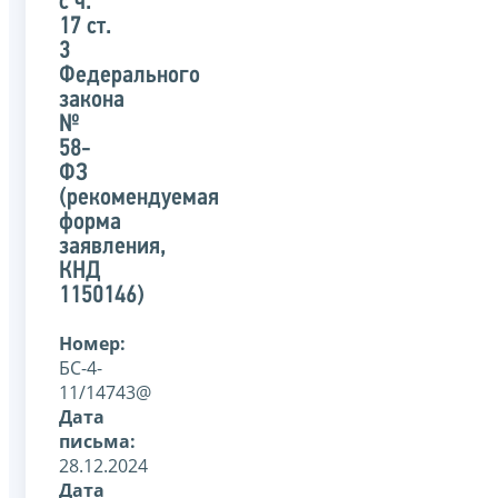
с ч.
17 ст.
3
Федерального
закона
№
58-
ФЗ
(рекомендуемая
форма
заявления,
КНД
1150146)
Номер:
БС-4-
11/14743@
Дата
письма:
28.12.2024
Дата