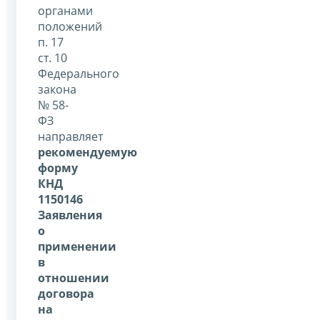
органами
положений
п. 17
ст. 10
Федерального
закона
№ 58-
ФЗ
направляет
рекомендуемую
форму
КНД
1150146
Заявления
о
применении
в
отношении
договора
на