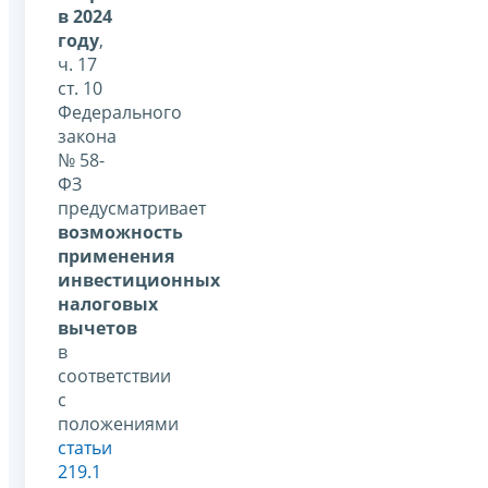
в 2024
году
,
ч. 17
ст. 10
Федерального
закона
№ 58-
ФЗ
предусматривает
возможность
применения
инвестиционных
налоговых
вычетов
в
соответствии
с
положениями
статьи
219.1