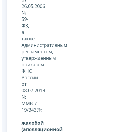
26.05.2006
№
59-
ФЗ,
а
также
Административным
регламентом,
утвержденным
приказом
ФНС
России
от
08.07.2019
№
ММВ-7-
19/343@;
-
жалобой
(апелляционной