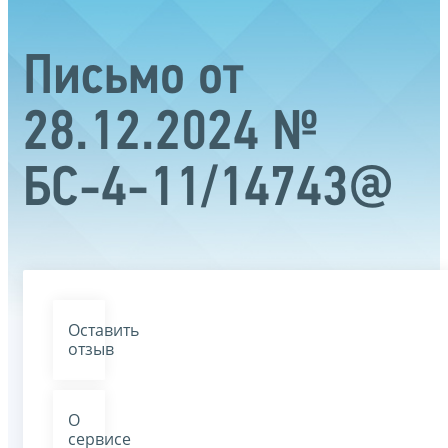
Письмо от
28.12.2024 №
БС-4-11/14743@
Оставить
отзыв
О
сервисе