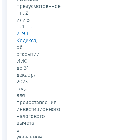
предусмотренное
пп. 2
или 3
п. 1
ст.
219.1
Кодекса
,
об
открытии
ИИС
до 31
декабря
2023
года
для
предоставления
инвестиционного
налогового
вычета
в
указанном