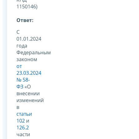
1150146)
Ответ:
С
01.01.2024
года
Федеральным
законом
от
23.03.2024
№ 58-
ФЗ
«О
внесении
изменений
в
статьи
102
и
126.2
части