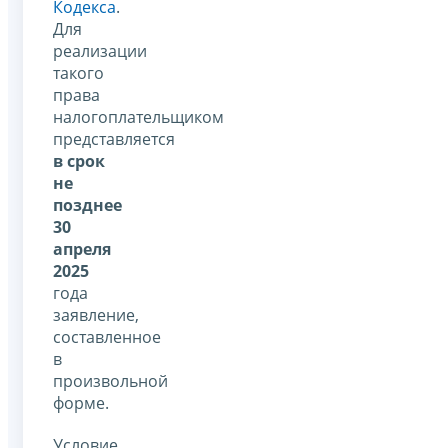
Кодекса
.
Для
реализации
такого
права
налогоплательщиком
представляется
в срок
не
позднее
30
апреля
2025
года
заявление,
составленное
в
произвольной
форме.
Условие,