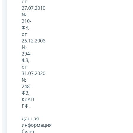
от
27.07.2010
№
210-
ФЗ,
от
26.12.2008
№
294-
ФЗ,
от
31.07.2020
№
248-
ФЗ,
КоАП
РФ.
Данная
информация
будет