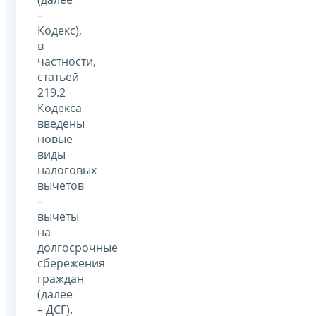
–
Кодекс),
в
частности,
статьей
219.2
Кодекса
введены
новые
виды
налоговых
вычетов
–
вычеты
на
долгосрочные
сбережения
граждан
(далее
– ДСГ).