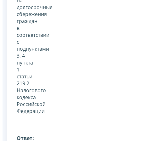
на
долгосрочные
сбережения
граждан
в
соответствии
с
подпунктами
3, 4
пункта
1
статьи
219.2
Налогового
кодекса
Российской
Федерации
Ответ: