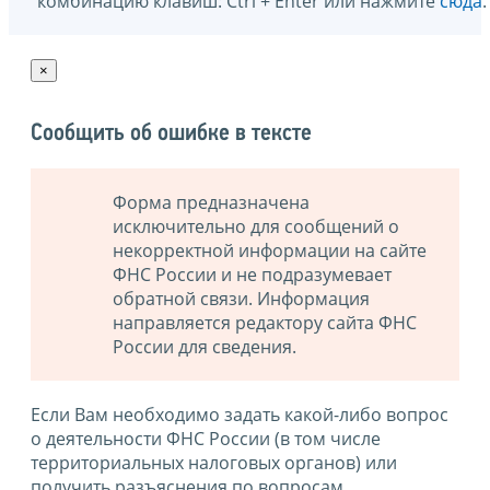
комбинацию клавиш: Ctrl + Enter или нажмите
сюда
.
×
Сообщить об ошибке в тексте
Форма предназначена
исключительно для сообщений о
некорректной информации на сайте
ФНС России и не подразумевает
обратной связи. Информация
направляется редактору сайта ФНС
России для сведения.
Если Вам необходимо задать какой-либо вопрос
о деятельности ФНС России (в том числе
территориальных налоговых органов) или
получить разъяснения по вопросам