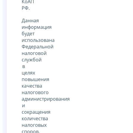
КоАП
РФ.
Данная
информация
будет
использована
Федеральной
налоговой
службой
в
целях
повышения
качества
налогового
администрирования
и
сокращения
количества
налоговых
споров.