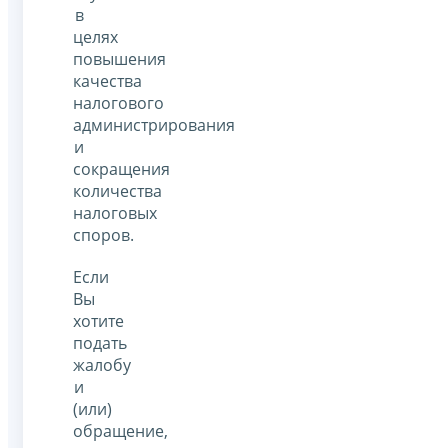
в
целях
повышения
качества
налогового
администрирования
и
сокращения
количества
налоговых
споров.
Если
Вы
хотите
подать
жалобу
и
(или)
обращение,