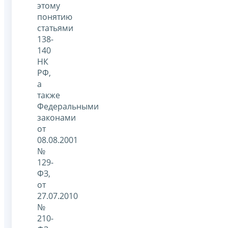
этому
понятию
статьями
138-
140
НК
РФ,
а
также
Федеральными
законами
от
08.08.2001
№
129-
ФЗ,
от
27.07.2010
№
210-