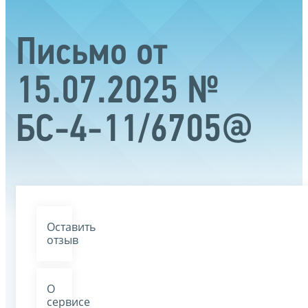
Письмо от
15.07.2025 №
БС-4-11/6705@
Оставить
отзыв
О
сервисе