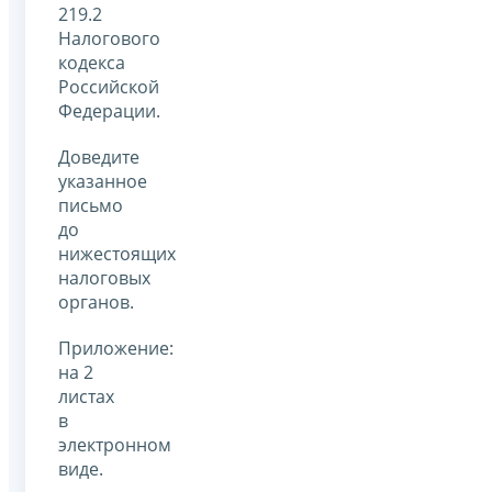
219.2
Налогового
кодекса
Российской
Федерации.
Доведите
указанное
письмо
до
нижестоящих
налоговых
органов.
Приложение:
на 2
листах
в
электронном
виде.