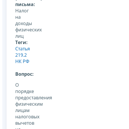
письма:
Налог
на
доходы
физических
лиц
Теги:
Статья
219.2
НК РФ
Вопрос:
О
порядке
предоставления
физическим
лицам
налоговых
вычетов