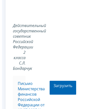
Действительный
государственный
советник
Российской
Федерации
2
класса
С.Л.
Бондарчук
Письмо
Загрузить
Министерства
финансов
Российской
Федерации от