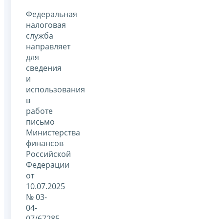
Федеральная
налоговая
служба
направляет
для
сведения
и
использования
в
работе
письмо
Министерства
финансов
Российской
Федерации
от
10.07.2025
№ 03-
04-
07/67285