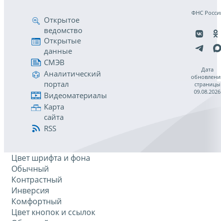
ФНС Росси
Открытое
ведомство
Открытые
данные
СМЭВ
Дата
Аналитический
обновлени
портал
страницы
09.08.2026
Видеоматериалы
Карта
сайта
RSS
Цвет шрифта и фона
Обычный
Контрастный
Инверсия
Комфортный
Цвет кнопок и ссылок