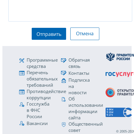
Отмена
Отправить
Программные
Обратная
средства
связь
Перечень
Контакты
обязательных
Подписка
требований
на
Противодействие
новости
коррупции
Об
Госслужба
использовании
в ФНС
информации
России
сайта
Вакансии
Общественный
совет
© 2005-202