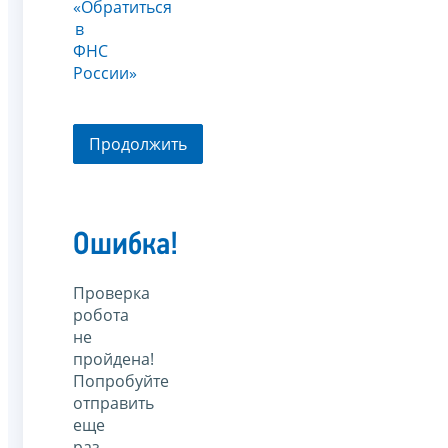
«Обратиться
в
ФНС
России»
Продолжить
Ошибка!
Проверка
робота
не
пройдена!
Попробуйте
отправить
еще
раз.