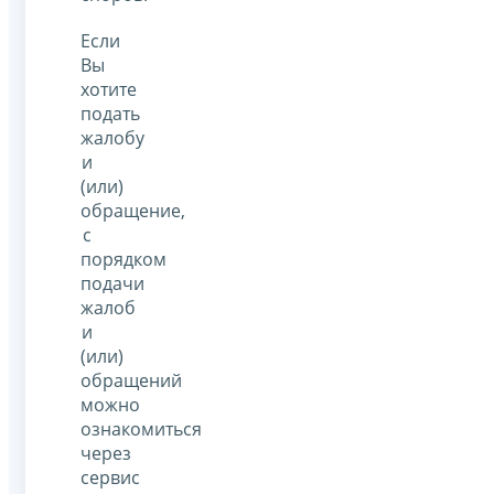
Если
Вы
хотите
подать
жалобу
и
(или)
обращение,
с
порядком
подачи
жалоб
и
(или)
обращений
можно
ознакомиться
через
сервис