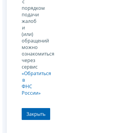
с
порядком
подачи
жалоб
и
(или)
обращений
можно
ознакомиться
через
сервис
«Обратиться
в
ФНС
России»
Закрыть