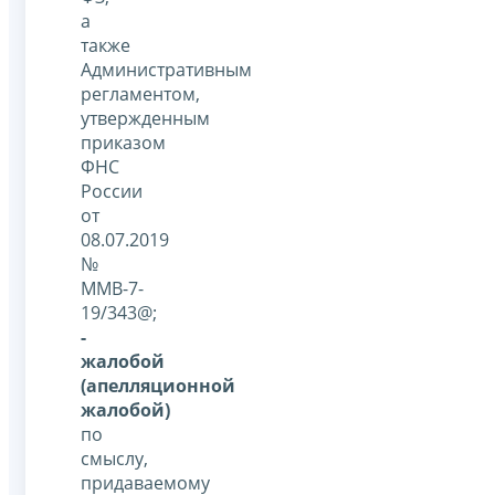
а
также
Административным
регламентом,
утвержденным
приказом
ФНС
России
от
08.07.2019
№
ММВ-7-
19/343@;
-
жалобой
(апелляционной
жалобой)
по
смыслу,
придаваемому