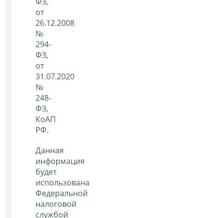
ФЗ,
от
26.12.2008
№
294-
ФЗ,
от
31.07.2020
№
248-
ФЗ,
КоАП
РФ.
Данная
информация
будет
использована
Федеральной
налоговой
службой