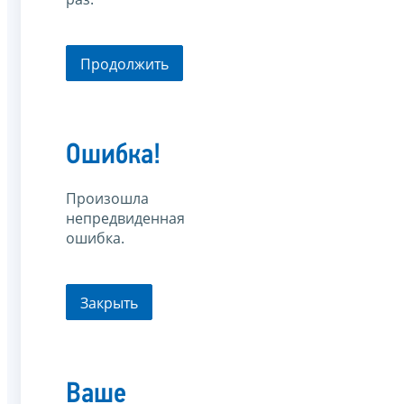
Продолжить
Ошибка!
Произошла
непредвиденная
ошибка.
Закрыть
Ваше