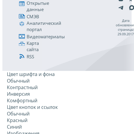
Открытые
данные
СМЭВ
Дата
Аналитический
обновлени
портал
страницы
29.09.2017
Видеоматериалы
Карта
сайта
RSS
Цвет шрифта и фона
Обычный
Контрастный
Инверсия
Комфортный
Цвет кнопок и ссылок
Обычный
Красный
Синий
Изображения