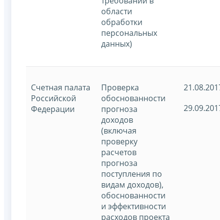
требований в
области
обработки
персональных
данных)
Счетная палата
Проверка
21.08.201
Российской
обоснованности
29.09.201
Федерации
прогноза
доходов
(включая
проверку
расчетов
прогноза
поступления по
видам доходов),
обоснованности
и эффективности
расходов проекта