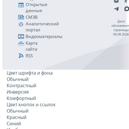
Открытые
данные
СМЭВ
Дата
Аналитический
обновлени
портал
страницы
06.08.2026
Видеоматериалы
Карта
сайта
RSS
Цвет шрифта и фона
Обычный
Контрастный
Инверсия
Комфортный
Цвет кнопок и ссылок
Обычный
Красный
Синий