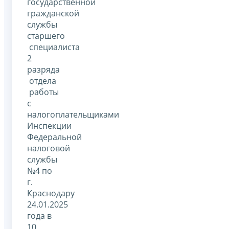
государственной
гражданской
службы
старшего
специалиста
2
разряда
отдела
работы
с
налогоплательщиками
Инспекции
Федеральной
налоговой
службы
№4 по
г.
Краснодару
24.01.2025
года в
10