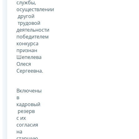
службы,
осуществлении
другой
трудовой
деятельности
победителем
конкурса
признан
Шепелева
Олеся
Сергеевна.
Включены
в
кадровый
резерв
с их
согласия
на
старшую