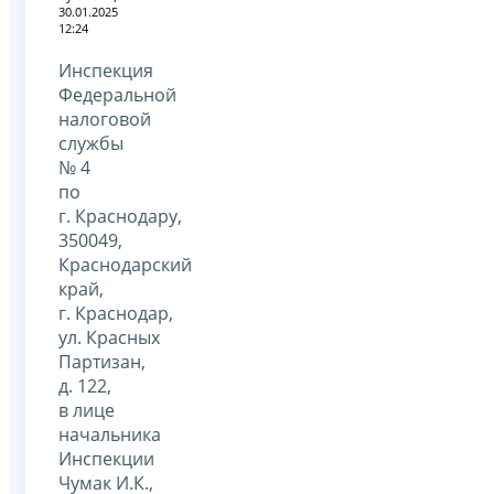
30.01.2025
12:24
Инспекция
Федеральной
налоговой
службы
№ 4
по
г. Краснодару,
350049,
Краснодарский
край,
г. Краснодар,
ул. Красных
Партизан,
д. 122,
в лице
начальника
Инспекции
Чумак И.К.,