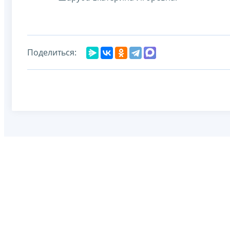
Поделиться: