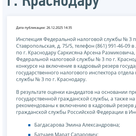
г. Краснодару
Дата публикации: 26.12.2025 14:35
Инспекция Федеральной налоговой службы № 3 по 
Ставропольская, д. 75/5, телефон (861) 991-46-0
по г. Краснодару Саркисяна Арсена Размиковича
Федеральной налоговой службы № 3 по г. Краснод
конкурсе на включение в кадровый резерв госуд
государственного налогового инспектора отдел
службы № 3 по г. Краснодару.
В результате оценки кандидатов на основании п
государственной гражданской службы, а также н
рекомендованы к включению в кадровый резерв 
гражданской службы Российской Федерации в Инс
Багдасарова Эмина Александровна;
Батчаев Марат Сапарович;