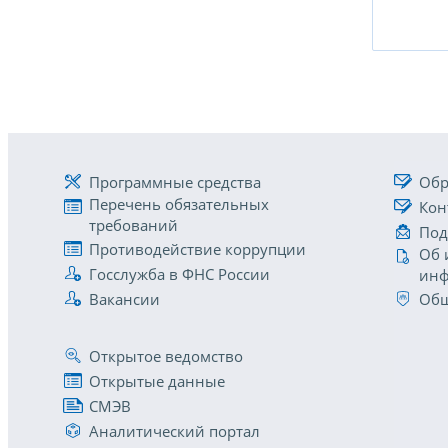
Программные средства
Обр
Перечень обязательных
Кон
требований
Под
Противодействие коррупции
Об 
Госслужба в ФНС России
инф
Вакансии
Общ
Открытое ведомство
Открытые данные
СМЭВ
Аналитический портал