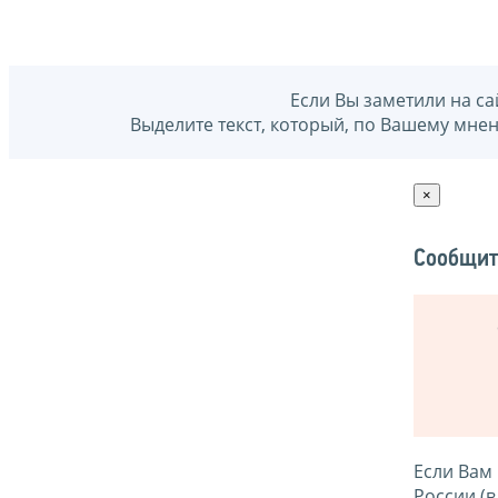
Если Вы заметили на са
Выделите текст, который, по Вашему мне
×
Сообщит
Если Вам
России (