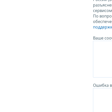
разъясне
сервисо
По вопро
обеспече
поддержк
Ваше соо
Ошибка в 