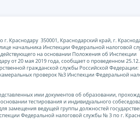
г. Краснодару 350001, Краснодарский край, г. Краснода
9 в лице начальника Инспекции Федеральной налоговой с
, действующего на основании Положения об Инспекции
ару от 20 мая 2019 года, сообщает о проведенном 25.12
арственной гражданской службы Российской Федерации:
а камеральных проверок №3 Инспекции Федеральной нал
редставленных ими документов об образовании, прохож
а основании тестирования и индивидуального собеседов
для замещения ведущей группы должностей государств
пекции Федеральной налоговой службы № 3 по г. Красн