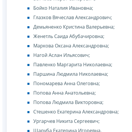
Бойко Наталия Ивановна;
Глазков Вячеслав Александрович;
Демьяненко Кристина Валерьевна;
Женетль Саида Абубачировна;
Маркова Оксана Александровна;
Нагой Аслан Ильясович;
Павленко Маргарита Николаевна;
Паршина Людмила Николаевна;
Пономарева Анна Олеговна;
Попова Анна Анатольевна;
Попова Людмила Викторовна;
Стешенко Екатерина Александровна;
Ургарчев Никита Сергеевич;
Шаруба Екатерина Игоревна.