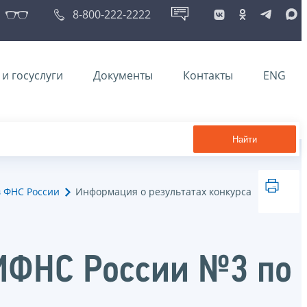
8-800-222-2222
и госуслуги
Документы
Контакты
ENG
Найти
в ФНС России
Информация о результатах конкурса
 ИФНС России №3 по