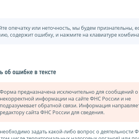
йте опечатку или неточность, мы будем признательны, е
нию, содержит ошибку, и нажмите на клавиатуре комбина
ь об ошибке в тексте
Форма предназначена исключительно для сообщений о
некорректной информации на сайте ФНС России и не
подразумевает обратной связи. Информация направляе
редактору сайта ФНС России для сведения.
 необходимо задать какой-либо вопрос о деятельности 
в том числе территориальных налоговых органов) или по