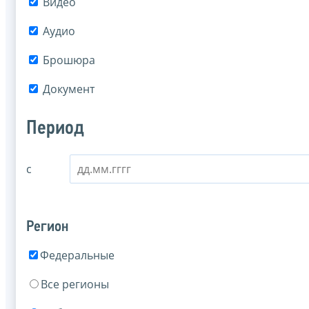
Видео
Аудио
Брошюра
Документ
Период
с
Регион
Федеральные
Все регионы