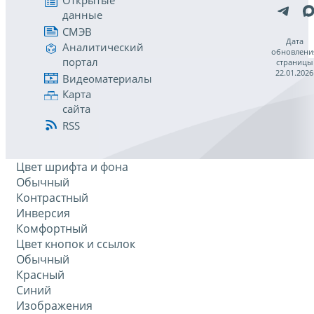
Открытые
данные
СМЭВ
Дата
Аналитический
обновлени
портал
страницы
22.01.2026
Видеоматериалы
Карта
сайта
RSS
Цвет шрифта и фона
Обычный
Контрастный
Инверсия
Комфортный
Цвет кнопок и ссылок
Обычный
Красный
Синий
Изображения