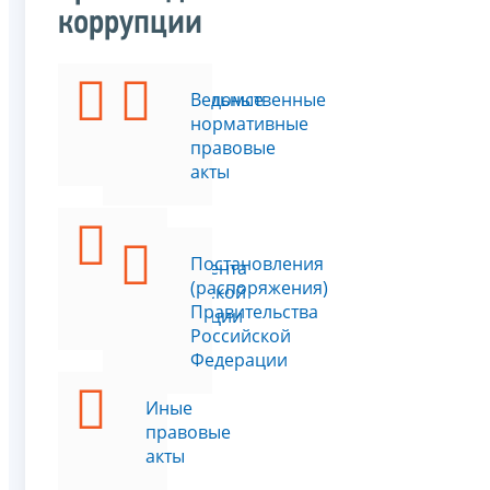
коррупции
Федеральные
Ведомственные
законы
нормативные
правовые
акты
Указы
Постановления
Президента
(распоряжения)
Российской
Правительства
Федерации
Российской
Федерации
Иные
правовые
акты