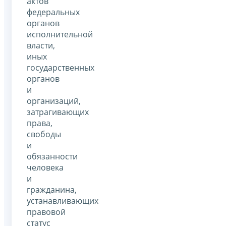
актов
федеральных
органов
исполнительной
власти,
иных
государственных
органов
и
организаций,
затрагивающих
права,
свободы
и
обязанности
человека
и
гражданина,
устанавливающих
правовой
статус