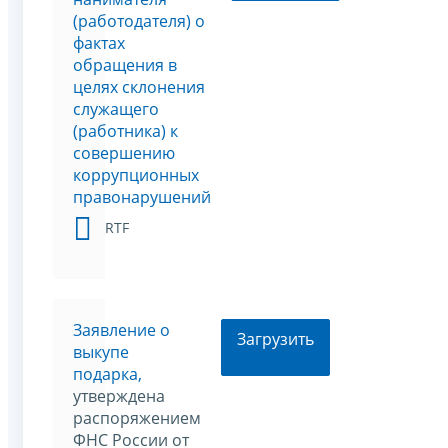
(работодателя) о
фактах
обращения в
целях склонения
служащего
(работника) к
совершению
коррупционных
правонарушений
RTF
Заявление о
Загрузить
выкупе
подарка,
утверждена
распоряжением
ФНС России от