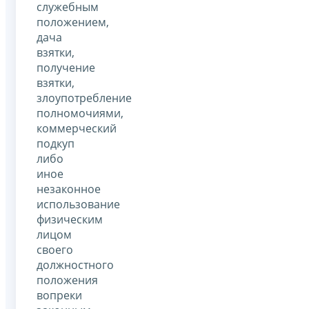
служебным
положением,
дача
взятки,
получение
взятки,
злоупотребление
полномочиями,
коммерческий
подкуп
либо
иное
незаконное
использование
физическим
лицом
своего
должностного
положения
вопреки