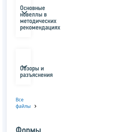
Основные
новеллы в
методических
рекомендациях
Обзоры и
разъяснения
Все
файлы
Формы