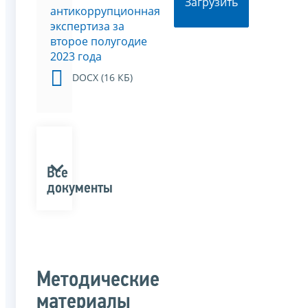
Загрузить
антикоррупционная
экспертиза за
второе полугодие
2023 года
DOCX (16 КБ)
Все
документы
Методические
материалы