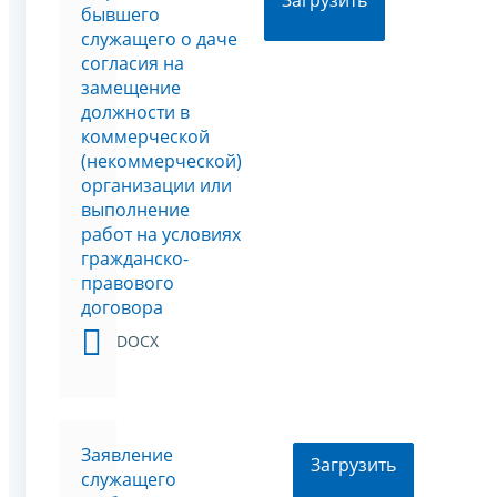
Загрузить
бывшего
служащего о даче
согласия на
замещение
должности в
коммерческой
(некоммерческой)
организации или
выполнение
работ на условиях
гражданско-
правового
договора
DOCX
Заявление
Загрузить
служащего