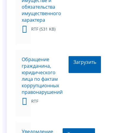
имуществе и
обязательства
имущественного
характера
RTF (531 KB)
Обращение
Загрузить
гражданина,
юридического
лица по фактам
коррупционных
правонарушений
RTF
Уведомление