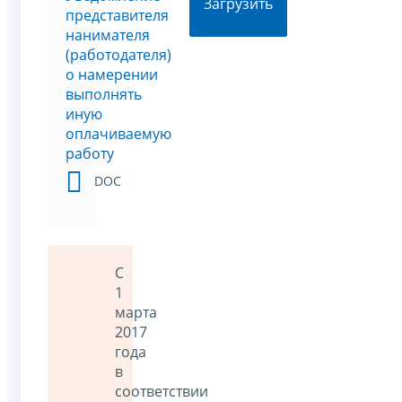
Загрузить
представителя
нанимателя
(работодателя)
о намерении
выполнять
иную
оплачиваемую
работу
DOC
С
1
марта
2017
года
в
соответствии