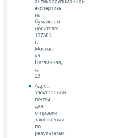
антикоррупционной
экспертизы
на
бумажном
носителе:
127381,
г.
Москва,
ул.
Неглинная,
д.
23;
Адрес
электронной
почты
для
отправки
заключений
по
результатам