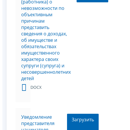
(работника) о
невозможности по
объективным
причинам
представить
сведения о доходах,
об имуществе и
обязательствах
имущественного
характера своих
супруги (супруга) и
несовершеннолетних
детей
DOCX
Уведомление
Загрузить
представителя
нанимателя