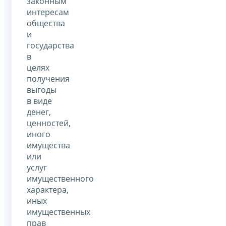
законным
интересам
общества
и
государства
в
целях
получения
выгоды
в виде
денег,
ценностей,
иного
имущества
или
услуг
имущественного
характера,
иных
имущественных
прав