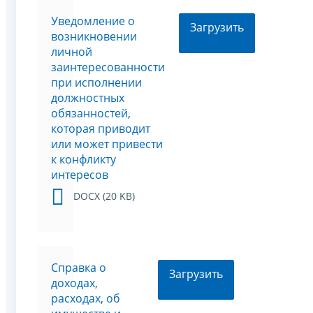
Уведомление о
Загрузить
возникновении
личной
заинтересованности
при исполнении
должностных
обязанностей,
которая приводит
или может привести
к конфликту
интересов
DOCX (20 KB)
Справка о
Загрузить
доходах,
расходах, об