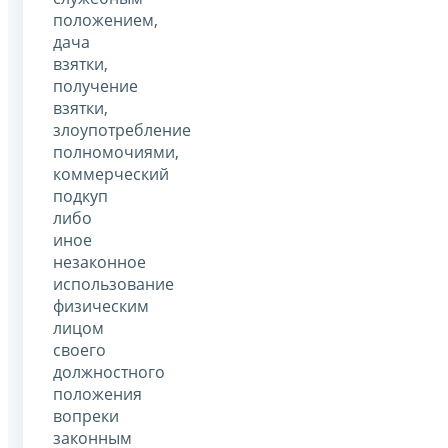
положением,
дача
взятки,
получение
взятки,
злоупотребление
полномочиями,
коммерческий
подкуп
либо
иное
незаконное
использование
физическим
лицом
своего
должностного
положения
вопреки
законным