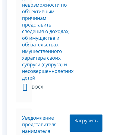
невозможности по
объективным
причинам
представить
сведения о доходах,
об имуществе и
обязательствах
имущественного
характера своих
супруги (супруга) и
несовершеннолетних
детей
DOCX
Уведомление
Загрузить
представителя
нанимателя