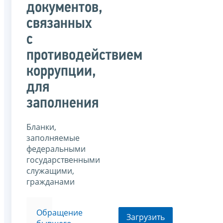
документов,
связанных
с
противодействием
коррупции,
для
заполнения
Бланки,
заполняемые
федеральными
государственными
служащими,
гражданами
Обращение
Загрузить