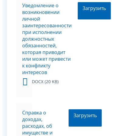
Уведомление о
Загрузить
возникновении
личной
заинтересованности
при исполнении
должностных
обязанностей,
которая приводит
или может привести
к конфликту
интересов
DOCX (20 KB)
Справка о
Загрузить
доходах,
расходах, об
имуществе и