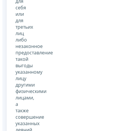
для
себя
или
для
третьих
лиц
либо
незаконное
предоставление
такой
выгоды
указанному
лицу
другими
физическими
лицами,
а
также
совершение
указанных
деяний