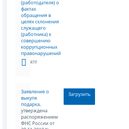
(работодателя) о
фактах
обращения в
целях склонения
служащего
(работника) к
совершению
коррупционных
правонарушений
RTF
Заявление о
Загрузить
выкупе
подарка,
утверждена
распоряжением
ФНС России от