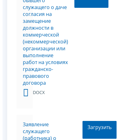
бывшего
служащего о даче
согласия на
замещение
должности в
коммерческой
(некоммерческой)
организации или
выполнение
работ на условиях
гражданско-
правового
договора
DOCX
Заявление
Загрузить
служащего
(работника) о