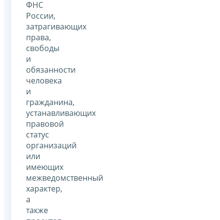
ФНС
России,
затрагивающих
права,
свободы
и
обязанности
человека
и
гражданина,
устанавливающих
правовой
статус
организаций
или
имеющих
межведомственный
характер,
а
также