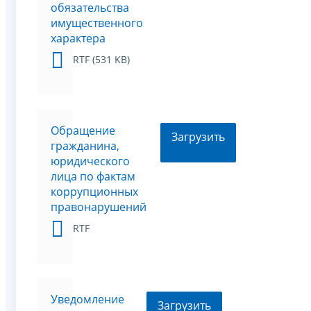
обязательства
имущественного
характера
RTF (531 KB)
Обращение
Загрузить
гражданина,
юридического
лица по фактам
коррупционных
правонарушений
RTF
Уведомление
Загрузить