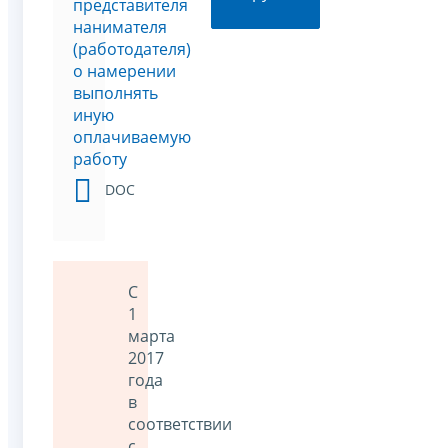
представителя
нанимателя
(работодателя)
о намерении
выполнять
иную
оплачиваемую
работу
DOC
С
1
марта
2017
года
в
соответствии
с