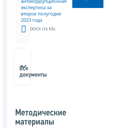
антикоррупционная
экспертиза за
второе полугодие
2023 года
DOCX (16 КБ)
Все
документы
Методические
материалы