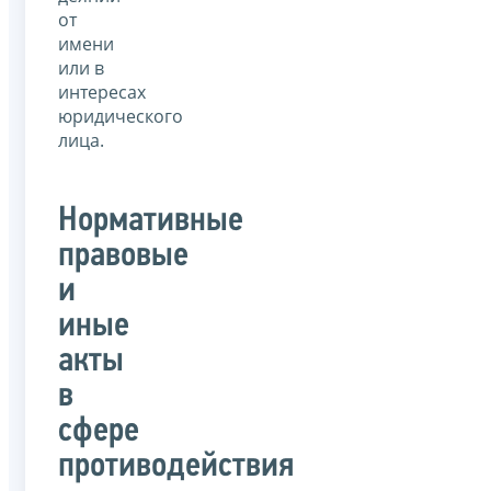
от
имени
или в
интересах
юридического
лица.
Нормативные
правовые
и
иные
акты
в
сфере
противодействия