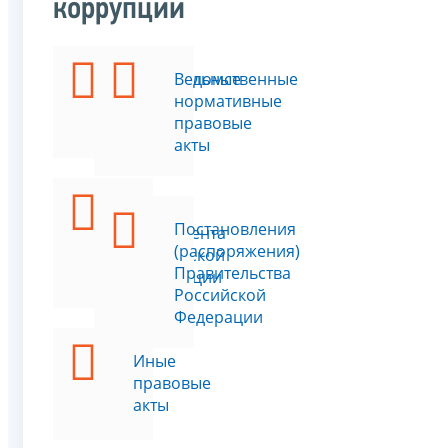
коррупции
Федеральные
Ведомственные
законы
нормативные
правовые
акты
Указы
Постановления
Президента
(распоряжения)
Российской
Правительства
Федерации
Российской
Федерации
Иные
правовые
акты