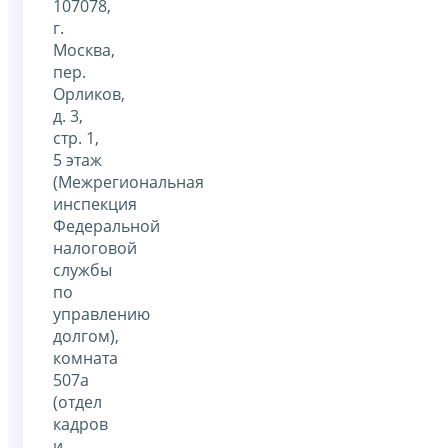
107078,
г.
Москва,
пер.
Орликов,
д. 3,
стр. 1,
5 этаж
(Межрегиональная
инспекция
Федеральной
налоговой
службы
по
управлению
долгом),
комната
507а
(отдел
кадров
и