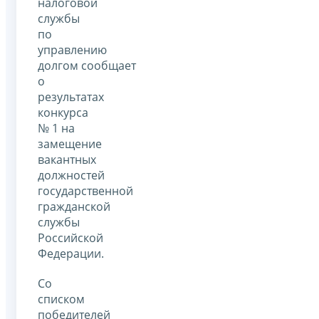
налоговой
службы
по
управлению
долгом сообщает
о
результатах
конкурса
№ 1 на
замещение
вакантных
должностей
государственной
гражданской
службы
Российской
Федерации.
Со
списком
победителей