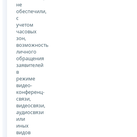
не
обеспечили,
с
учетом
часовых
зон,
возможность
личного
обращения
заявителей
в
режиме
видео-
конференц-
связи,
видеосвязи,
аудиосвязи
или
иных
видов