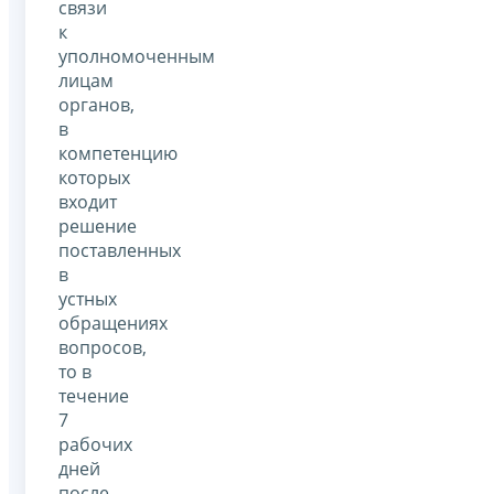
связи
к
уполномоченным
лицам
органов,
в
компетенцию
которых
входит
решение
поставленных
в
устных
обращениях
вопросов,
то в
течение
7
рабочих
дней
после