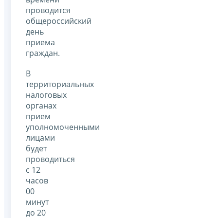
проводится
общероссийский
день
приема
граждан.
В
территориальных
налоговых
органах
прием
уполномоченными
лицами
будет
проводиться
с 12
часов
00
минут
до 20