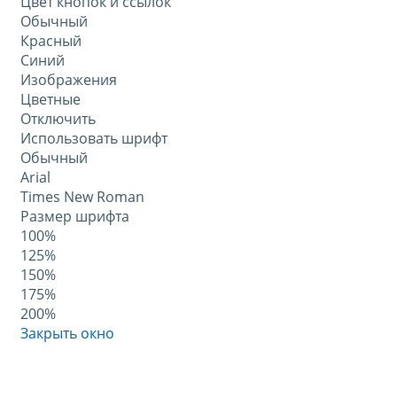
Цвет кнопок и ссылок
Обычный
Красный
Синий
Изображения
Цветные
Отключить
Использовать шрифт
Обычный
Arial
Times New Roman
Размер шрифта
100%
125%
150%
175%
200%
Закрыть окно