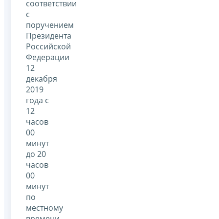
соответствии
с
поручением
Президента
Российской
Федерации
12
декабря
2019
года с
12
часов
00
минут
до 20
часов
00
минут
по
местному
времени