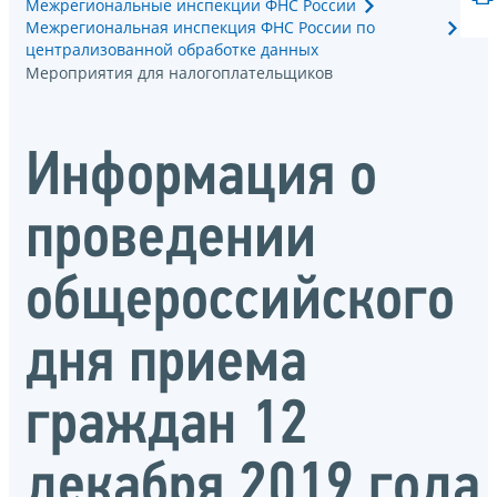
Межрегиональные инспекции ФНС России
Межрегиональная инспекция ФНС России по
централизованной обработке данных
Мероприятия для налогоплательщиков
Информация о
проведении
общероссийского
дня приема
граждан 12
декабря 2019 года