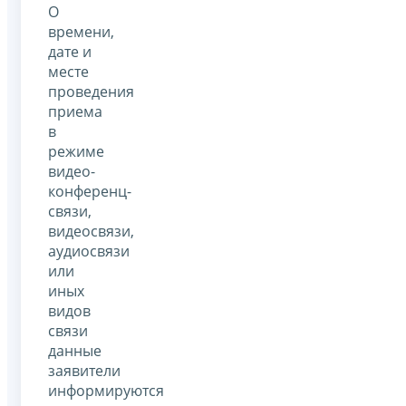
О
времени,
дате и
месте
проведения
приема
в
режиме
видео-
конференц-
связи,
видеосвязи,
аудиосвязи
или
иных
видов
связи
данные
заявители
информируются