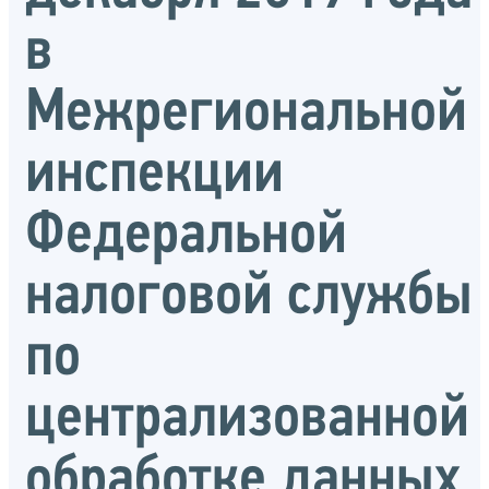
в
Межрегиональной
инспекции
Федеральной
налоговой службы
по
централизованной
обработке данных