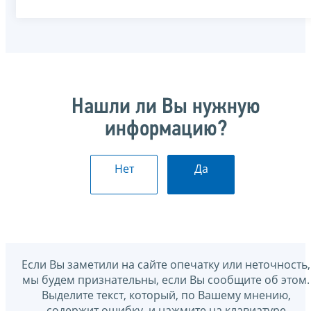
Нашли ли Вы нужную
информацию?
Нет
Да
Если Вы заметили на сайте опечатку или неточность,
мы будем признательны, если Вы сообщите об этом.
Выделите текст, который, по Вашему мнению,
содержит ошибку, и нажмите на клавиатуре