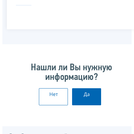
Нашли ли Вы нужную
информацию?
Нет
Да