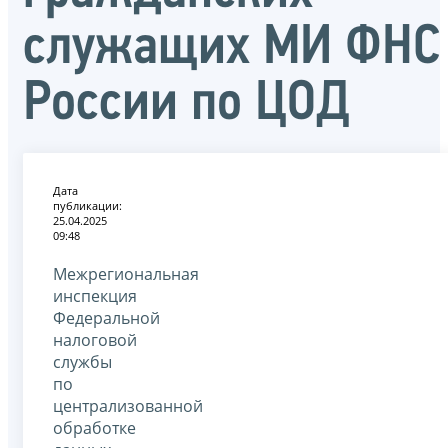
служащих МИ ФНС
России по ЦОД
Дата
публикации:
25.04.2025
09:48
Межрегиональная
инспекция
Федеральной
налоговой
службы
по
централизованной
обработке