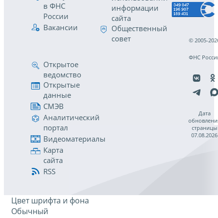
в ФНС
информации
России
сайта
Вакансии
Общественный
совет
© 2005-202
ФНС Росси
Открытое
ведомство
Открытые
данные
СМЭВ
Дата
Аналитический
обновлени
портал
страницы
07.08.2026
Видеоматериалы
Карта
сайта
RSS
Цвет шрифта и фона
Обычный