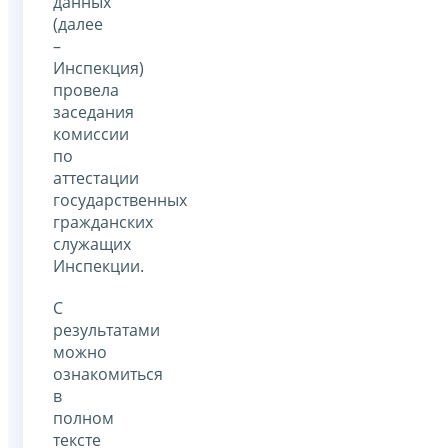
данных
(далее
–
Инспекция)
провела
заседания
комиссии
по
аттестации
государственных
гражданских
служащих
Инспекции.
С
результатами
можно
ознакомиться
в
полном
тексте