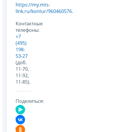
https://my.mts-
link.ru/kontur/960460576
.
Контактные
телефоны:
+7
(495)
198-
53-27
(доб.
11-70,
11-92,
11-85).
Поделиться: