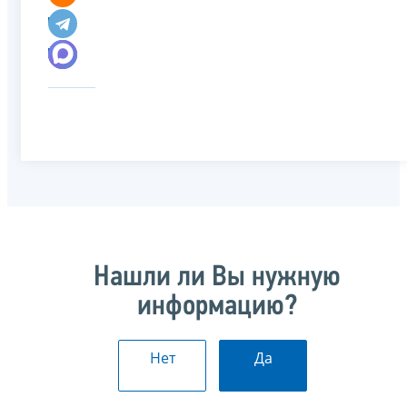
Нашли ли Вы нужную
информацию?
Нет
Да