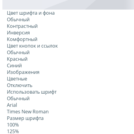
Цвет шрифта и фона
Обычный
Контрастный
Инверсия
Комфортный
Цвет кнопок и ссылок
Обычный
Красный
Синий
Изображения
Цветные
Отключить
Использовать шрифт
Обычный
Arial
Times New Roman
Размер шрифта
100%
125%