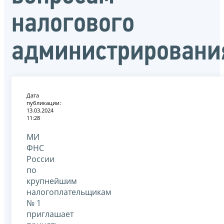
налогового
администрировани
Дата
публикации:
13.03.2024
11:28
МИ
ФНС
России
по
крупнейшим
налогоплательщикам
№ 1
приглашает