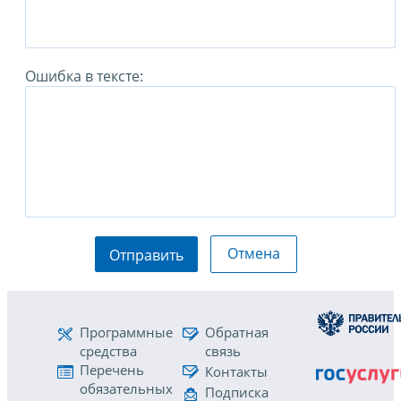
Ошибка в тексте:
Отмена
Отправить
Программные
Обратная
средства
связь
Перечень
Контакты
обязательных
Подписка