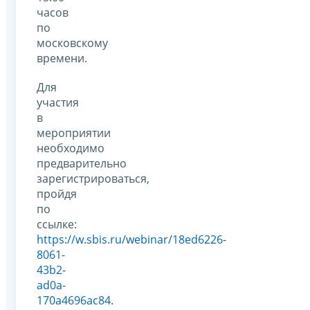
часов
по
московскому
времени.
Для
участия
в
мероприятии
необходимо
предварительно
зарегистрироваться,
пройдя
по
ссылке:
https://w.sbis.ru/webinar/18ed6226-
8061-
43b2-
ad0a-
170a4696ac84
.