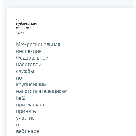
Дата
публикации:
02.03.2023
18:57
Межрегиональная
инспекция
Федеральной
налоговой
службы
по
крупнейшим
налогоплательщикам
№ 2
приглашает
принять
участие
в
вебинаре