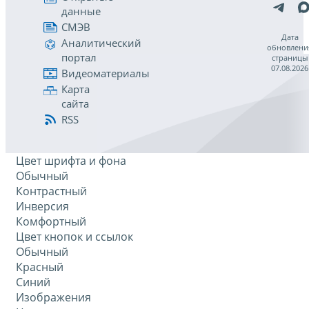
данные
СМЭВ
Дата
Аналитический
обновлени
портал
страницы
07.08.2026
Видеоматериалы
Карта
сайта
RSS
Цвет шрифта и фона
Обычный
Контрастный
Инверсия
Комфортный
Цвет кнопок и ссылок
Обычный
Красный
Синий
Изображения