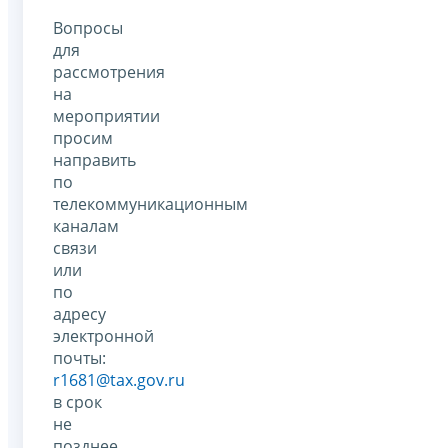
Вопросы
для
рассмотрения
на
мероприятии
просим
направить
по
телекоммуникационным
каналам
связи
или
по
адресу
электронной
почты:
r1681@tax.gov.ru
в срок
не
позднее