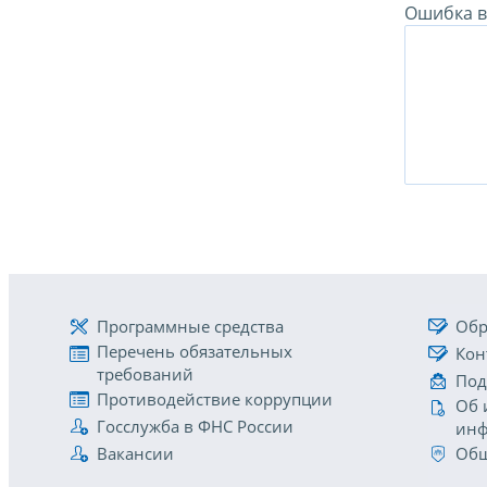
Ошибка в 
Программные средства
Обр
Перечень обязательных
Кон
требований
Под
Противодействие коррупции
Об 
Госслужба в ФНС России
инф
Вакансии
Общ