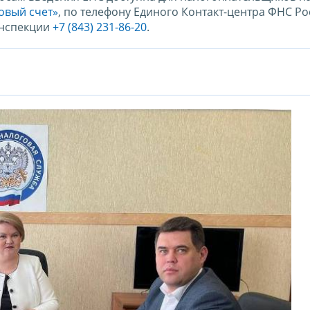
овый счет»
, по телефону Единого Контакт-центра ФНС Р
инспекции
+7 (843) 231-86-20
.