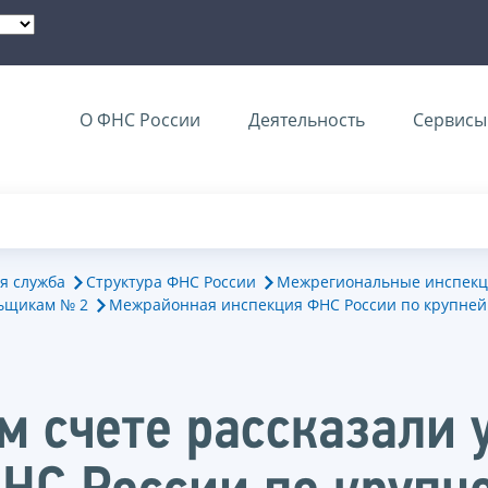
О ФНС России
Деятельность
Сервисы 
я служба
Структура ФНС России
Межрегиональные инспекц
ьщикам № 2
Межрайонная инспекция ФНС России по крупне
м счете рассказали 