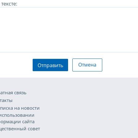
тексте:
Отмена
Отправить
атная связь
такты
писка на новости
использовании
ормации сайта
ественный совет