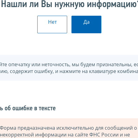
Нашли ли Вы нужную информацию
Нет
Да
йте опечатку или неточность, мы будем признательны, е
нию, содержит ошибку, и нажмите на клавиатуре комбина
ь об ошибке в тексте
Форма предназначена исключительно для сообщений о
некорректной информации на сайте ФНС России и не