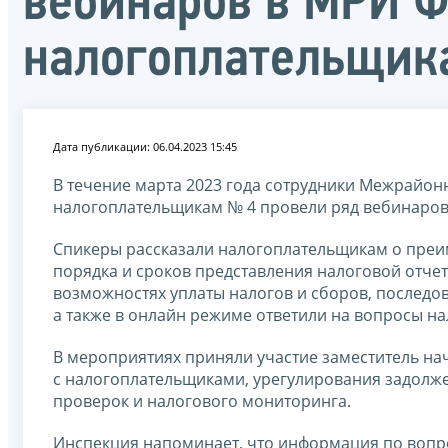
вебинаров в МРИ 
налогоплательщик
Дата публикации: 06.04.2023 15:45
В течение марта 2023 года сотрудники Межрайо
налогоплательщикам № 4 провели ряд вебинаров,
Спикеры рассказали налогоплательщикам о преим
порядка и сроков представления налоговой отчет
возможностях уплаты налогов и сборов, последов
а также в онлайн режиме ответили на вопросы н
В мероприятиях приняли участие заместитель н
с налогоплательщиками, урегулирования задолже
проверок и налогового мониторинга.
Инспекция напоминает, что информация по вопр