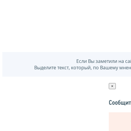
Если Вы заметили на са
Выделите текст, который, по Вашему мне
×
Сообщит