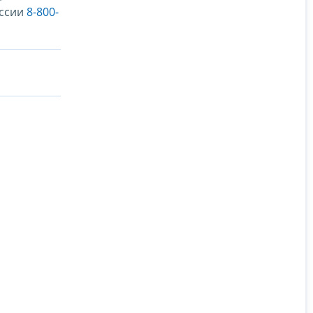
оссии
8-800-