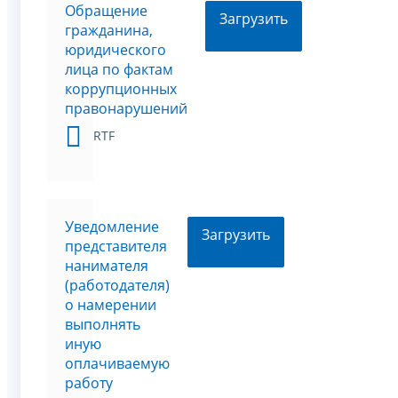
Обращение
Загрузить
гражданина,
юридического
лица по фактам
коррупционных
правонарушений
RTF
Уведомление
Загрузить
представителя
нанимателя
(работодателя)
о намерении
выполнять
иную
оплачиваемую
работу