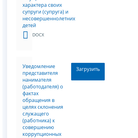
характера своих
супруги (супруга) и
несовершеннолетних
детей
DOCX
Уведомление
Загрузить
представителя
нанимателя
(работодателя) о
фактах
обращения в
целях склонения
служащего
(работника) к
совершению
коррупционных