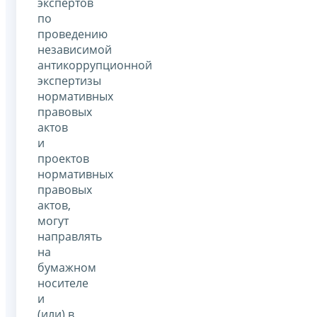
экспертов
по
проведению
независимой
антикоррупционной
экспертизы
нормативных
правовых
актов
и
проектов
нормативных
правовых
актов,
могут
направлять
на
бумажном
носителе
и
(или) в