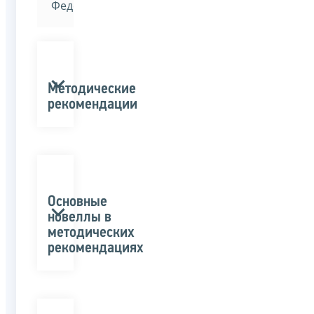
Федерации»
Методические
рекомендации
Основные
новеллы в
методических
рекомендациях