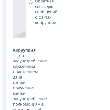
Обратная
связь для
сообщений
о фактах
коррупции
Коррупция
— это
злоупотребление
служебным
положением,
дача
взятки,
получение
взятки,
злоупотребление
полномочиями,
коммерческий