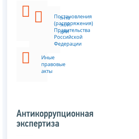
Указы
Постановления
Президента
(распоряжения)
Российской
Правительства
Федерации
Российской
Федерации
Иные
правовые
акты
Антикоррупционная
экспертиза