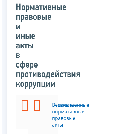
Нормативные
правовые
и
иные
акты
в
сфере
противодействия
коррупции
Федеральные
Ведомственные
законы
нормативные
правовые
акты