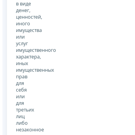
в виде
денег,
ценностей,
иного
имущества
или
услуг
имущественного
характера,
иных
имущественных
прав
для
себя
или
для
третьих
лиц
либо
незаконное