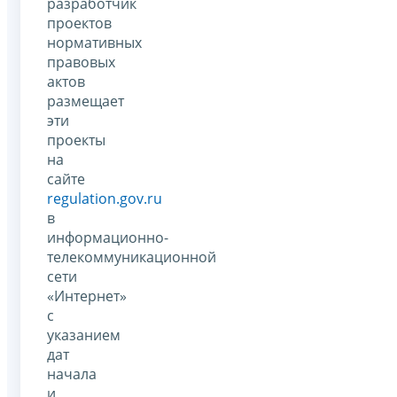
разработчик
проектов
нормативных
правовых
актов
размещает
эти
проекты
на
сайте
regulation.gov.ru
в
информационно-
телекоммуникационной
сети
«Интернет»
с
указанием
дат
начала
и