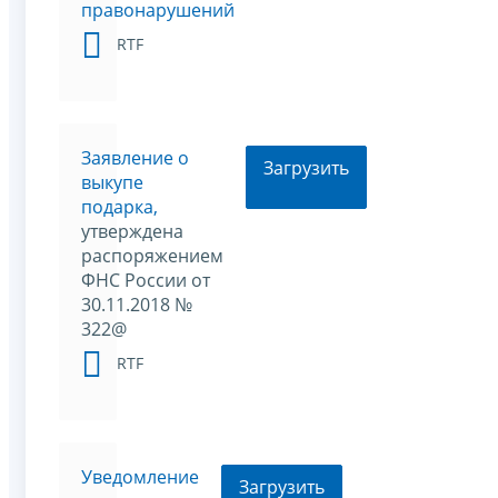
правонарушений
RTF
Заявление о
Загрузить
выкупе
подарка,
утверждена
распоряжением
ФНС России от
30.11.2018 №
322@
RTF
Уведомление
Загрузить