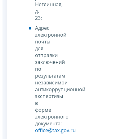
Неглинная,
д.
23;
Адрес
электронной
почты
для
отправки
заключений
по
результатам
независимой
антикоррупционной
экспертизы
в
форме
электронного
документа:
office@tax.gov.ru