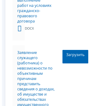
выполнение
работ на условиях
гражданско-
правового
договора
DOCX
Заявление
Загрузить
служащего
(работника) о
невозможности по
объективным
причинам
представить
сведения о доходах,
об имуществе и
обязательствах
имущественного