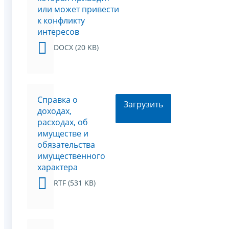
или может привести
к конфликту
интересов
DOCX (20 KB)
Справка о
Загрузить
доходах,
расходах, об
имуществе и
обязательства
имущественного
характера
RTF (531 KB)