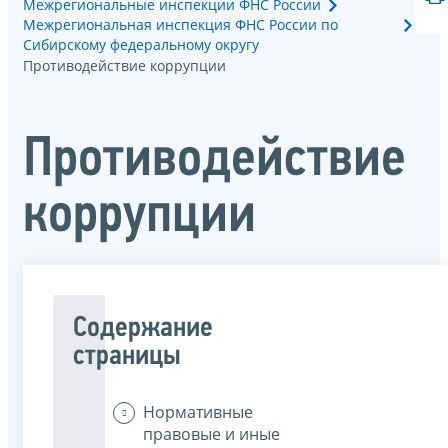
Межрегиональные инспекции ФНС России
Межрегиональная инспекция ФНС России по
Сибирскому федеральному округу
Противодействие коррупции
Противодействие
коррупции
Содержание
страницы
Нормативные
правовые и иные