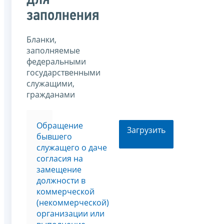
для
заполнения
Бланки,
заполняемые
федеральными
государственными
служащими,
гражданами
Обращение
Загрузить
бывшего
служащего о даче
согласия на
замещение
должности в
коммерческой
(некоммерческой)
организации или