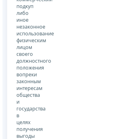
подкуп
либо
иное
незаконное
использование
физическим
лицом
своего
должностного
положения
вопреки
законным
интересам
общества
и
государства
в
целях
получения
выгоды