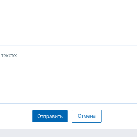
тексте:
Отмена
Отправить