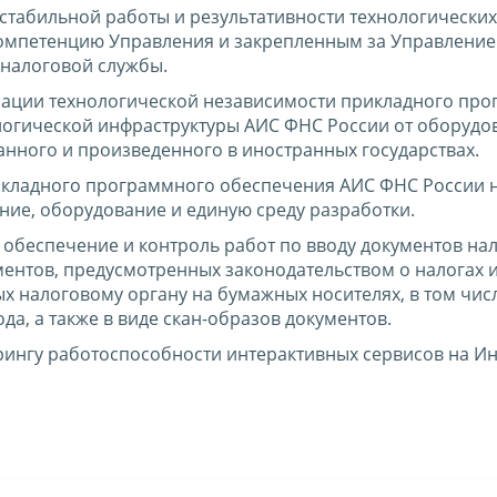
стабильной работы и результативности технологических
компетенцию Управления и закрепленным за Управлени
налоговой службы.
ации технологической независимости прикладного пр
огической инфраструктуры АИС ФНС России от оборудо
нного и произведенного в иностранных государствах.
икладного программного обеспечения АИС ФНС России 
ие, оборудование и единую среду разработки.
обеспечение и контроль работ по вводу документов на
ментов, предусмотренных законодательством о налогах 
 налоговому органу на бумажных носителях, в том числ
а, а также в виде скан-образов документов.
ингу работоспособности интерактивных сервисов на Ин