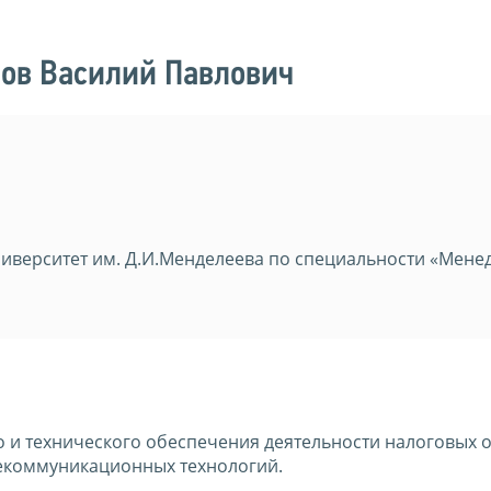
ов Василий Павлович
ниверситет им. Д.И.Менделеева по специальности «Мен
и технического обеспечения деятельности налоговых о
екоммуникационных технологий.