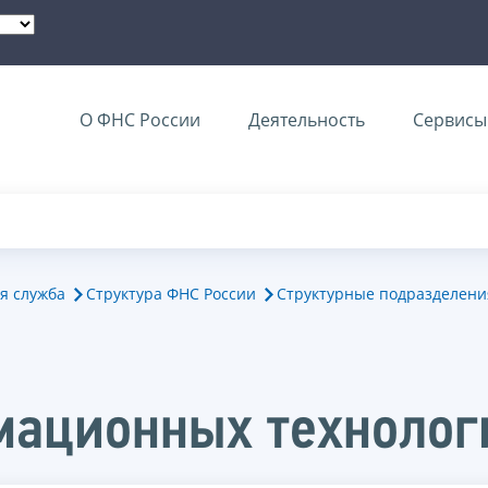
О ФНС России
Деятельность
Сервисы 
я служба
Структура ФНС России
Структурные подразделени
мационных технолог