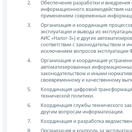
Обеспечение разработки и внедрения
информационного взаимодействия нал
применением современных информаци
Организация и координация процессов 
эксплуатации и вывода из эксплуатац
АИС «Налог-3») и других автоматизир
соответствии с законодательством и 
исключением вопросов эксплуатации Ф
Организация и координация устранени
автоматизированных информационных с
законодательством и иными норматив
своевременному и качественному вып
Координация цифровой трансформации
технической политики.
Координация службы технического за
другим вопросам информатизации.
Координация и разработка ведомстве
Организация и контроль за эксплуата