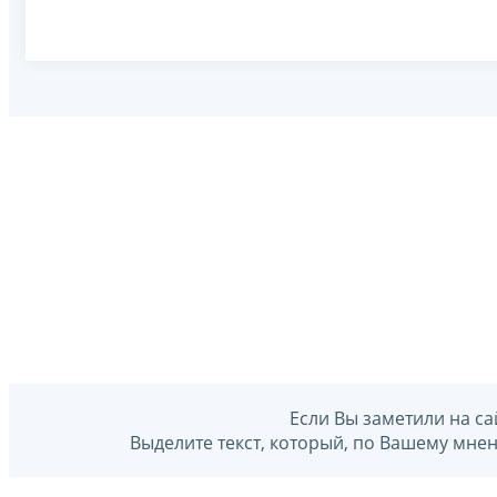
Если Вы заметили на са
Выделите текст, который, по Вашему мне