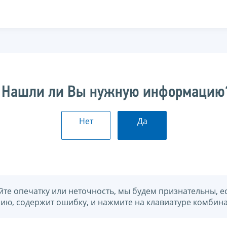
Нашли ли Вы нужную информацию
Нет
Да
йте опечатку или неточность, мы будем признательны, е
нию, содержит ошибку, и нажмите на клавиатуре комбина