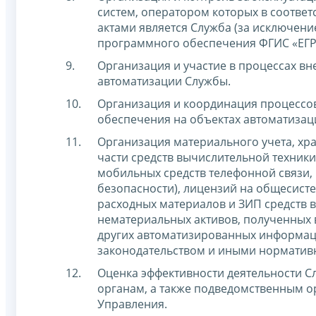
систем, оператором которых в соотве
актами является Служба (за исключен
программного обеспечения ФГИС «ЕГР 
Организация и участие в процессах в
автоматизации Службы.
Организация и координация процессо
обеспечения на объектах автоматизац
Организация материального учета, хр
части средств вычислительной техники
мобильных средств телефонной связи
безопасности), лицензий на общесист
расходных материалов и ЗИП средств 
нематериальных активов, полученных в
других автоматизированных информаци
законодательством и иными норматив
Оценка эффективности деятельности 
органам, а также подведомственным о
Управления.