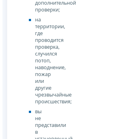
дополнительной
проверки;
на
территории,
где
проводится
проверка,
случился
потоп,
наводнение,
пожар
или
другие
чрезвычайные
происшествия;
вы
не
представили
в
установленный