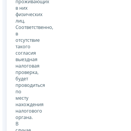
проживающих
в них
физических
лиц.
Соответственно,
в
отсутствие
такого
согласия
выездная
налоговая
проверка,
будет
проводиться
по
месту
нахождения
налогового
органа.
В
случае,