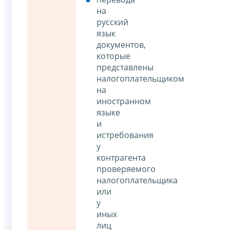
на
русский
язык
документов,
которые
представлены
налогоплательщиком
на
иностранном
языке
и
истребования
у
контрагента
проверяемого
налогоплательщика
или
у
иных
лиц