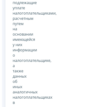
подлежащие
уплате
налогоплательщиками,
расчетным
путем
на
основании
имеющейся
у них
информации
о
налогоплательщике,
а
также
данных
об
иных
аналогичных
налогоплательщиках
в