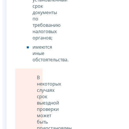
срок
документы
по
требованию
налоговых
органов;
имеются
иные
обстоятельства.
В
некоторых
случаях
срок
выездной
проверки
может
быть
приостановлен