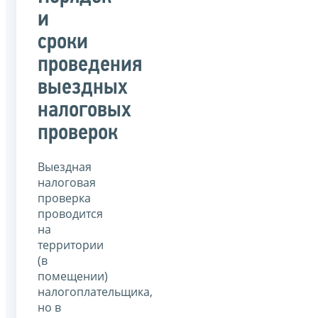
и
сроки
проведения
выездных
налоговых
проверок
Выездная
налоговая
проверка
проводится
на
территории
(в
помещении)
налогоплательщика,
но в