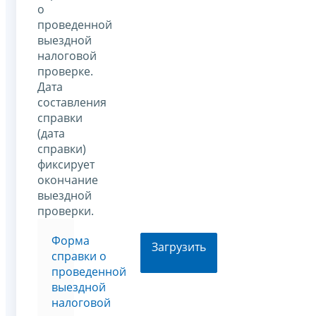
о
проведенной
выездной
налоговой
проверке.
Дата
составления
справки
(дата
справки)
фиксирует
окончание
выездной
проверки.
Форма
Загрузить
справки о
проведенной
выездной
налоговой