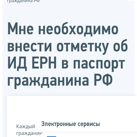
гражданина РФ
Мне необходимо
внести отметку об
ИД ЕРН в паспорт
гражданина РФ
Электронные сервисы
Каждый
гражданин