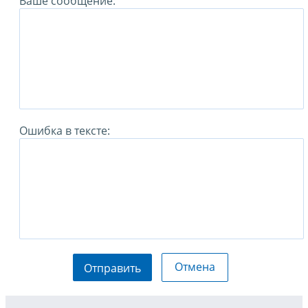
Ваше сообщение:
Ошибка в тексте:
Отмена
Отправить