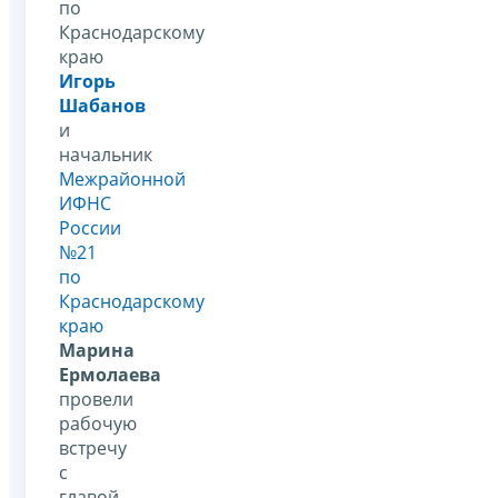
по
Краснодарскому
краю
Игорь
Шабанов
и
начальник
Межрайонной
ИФНС
России
№21
по
Краснодарскому
краю
Марина
Ермолаева
провели
рабочую
встречу
с
главой