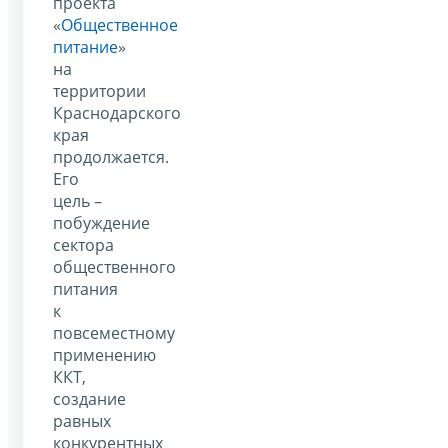
проекта
«
Общественное
питание
»
на
территории
Краснодарского
края
продолжается.
Его
цель –
побуждение
сектора
общественного
питания
к
повсеместному
применению
ККТ,
создание
равных
конкурентных