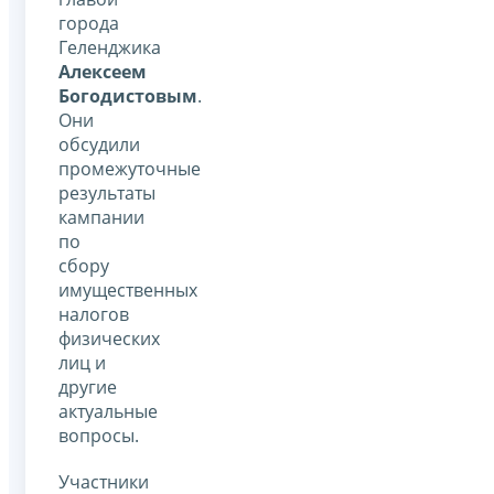
города
Геленджика
Алексеем
Богодистовым
.
Они
обсудили
промежуточные
результаты
кампании
по
сбору
имущественных
налогов
физических
лиц и
другие
актуальные
вопросы.
Участники