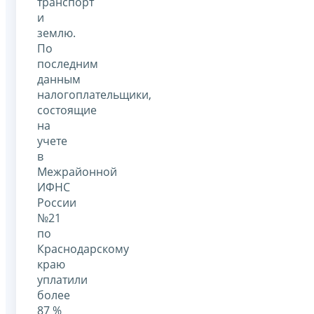
транспорт
и
землю.
По
последним
данным
налогоплательщики,
состоящие
на
учете
в
Межрайонной
ИФНС
России
№21
по
Краснодарскому
краю
уплатили
более
87 %