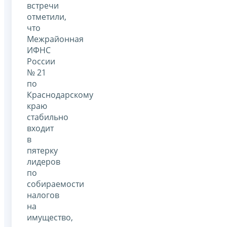
встречи
отметили,
что
Межрайонная
ИФНС
России
№ 21
по
Краснодарскому
краю
стабильно
входит
в
пятерку
лидеров
по
собираемости
налогов
на
имущество,