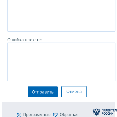
Ошибка в тексте:
Отмена
Отправить
Программные
Обратная