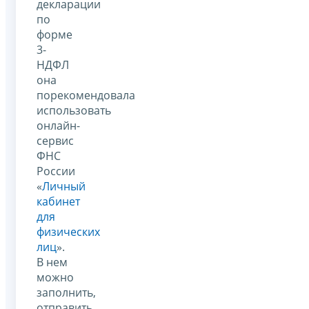
декларации
по
форме
3-
НДФЛ
она
порекомендовала
использовать
онлайн-
сервис
ФНС
России
«
Личный
кабинет
для
физических
лиц
».
В нем
можно
заполнить,
отправить