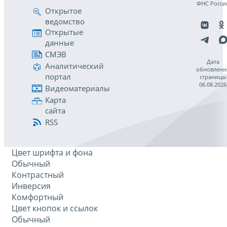
ФНС Росси
Открытое
ведомство
Открытые
данные
СМЭВ
Дата
Аналитический
обновлени
портал
страницы
06.08.2026
Видеоматериалы
Карта
сайта
RSS
Цвет шрифта и фона
Обычный
Контрастный
Инверсия
Комфортный
Цвет кнопок и ссылок
Обычный