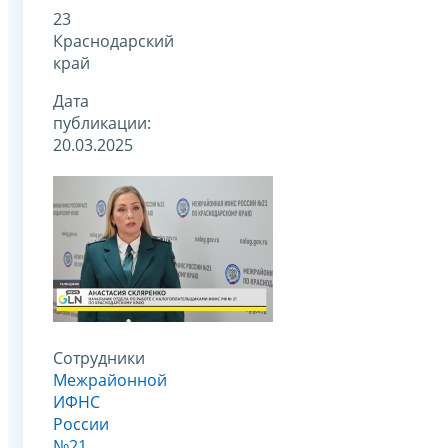
23
Краснодарский
край
Дата
публикации:
20.03.2025
Сотрудники
Межрайонной
ИФНС
России
№21