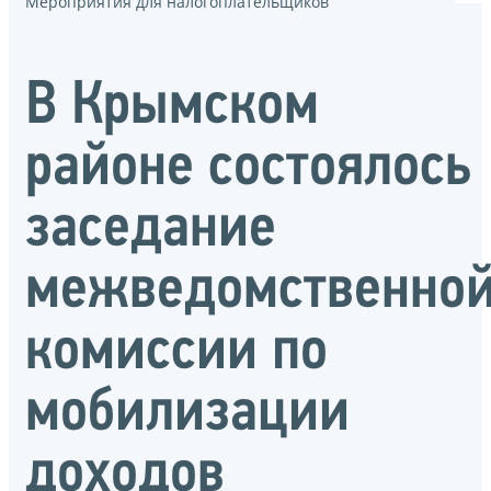
Мероприятия для налогоплательщиков
В Крымском
районе состоялось
заседание
межведомственно
комиссии по
мобилизации
доходов