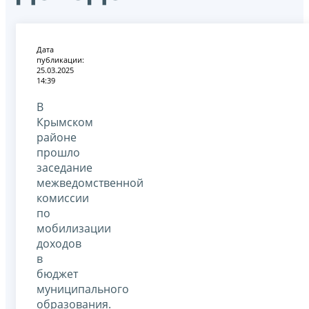
Дата
публикации:
25.03.2025
14:39
В
Крымском
районе
прошло
заседание
межведомственной
комиссии
по
мобилизации
доходов
в
бюджет
муниципального
образования.