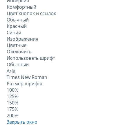
Инверсия
Комфортный
Цвет кнопок и ссылок
Обычный
Красный
Синий
Изображения
Цветные
Отключить
Использовать шрифт
Обычный
Arial
Times New Roman
Размер шрифта
100%
125%
150%
175%
200%
Закрыть окно