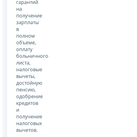
гарантий
на
получение
зарплаты
в
полном
объеме,
оплату
больничного
листа,
налоговые
вычеты,
достойную
пенсию,
одобрение
кредитов
и
получение
налоговых
вычетов.