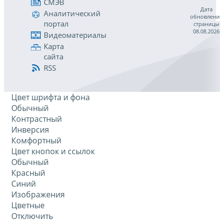
СМЭВ
Дата
Аналитический
обновлени
портал
страницы
08.08.2026
Видеоматериалы
Карта
сайта
RSS
Цвет шрифта и фона
Обычный
Контрастный
Инверсия
Комфортный
Цвет кнопок и ссылок
Обычный
Красный
Синий
Изображения
Цветные
Отключить