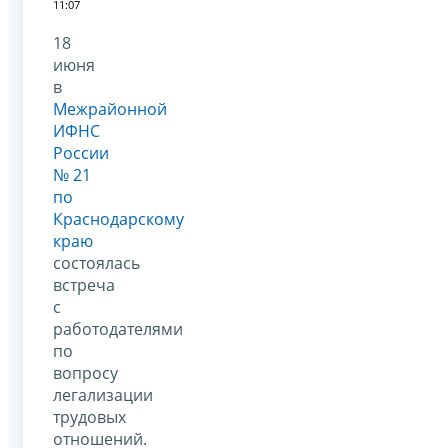
11:07
18
июня
в
Межрайонной
ИФНС
России
№ 21
по
Краснодарскому
краю
состоялась
встреча
с
работодателями
по
вопросу
легализации
трудовых
отношений.