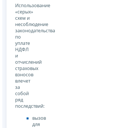
Использование
«серых»
схем и
несоблюдение
законодательства
по
уплате
НДФЛ
и
отчислений
страховых
взносов
влечет
за
собой
ряд
последствий:
вызов
для